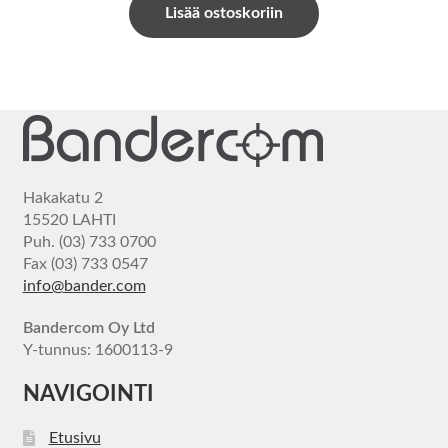
Lisää ostoskoriin
Hakakatu 2
15520 LAHTI
Puh. (03) 733 0700
Fax (03) 733 0547
info@bander.com
Bandercom Oy Ltd
Y-tunnus: 1600113-9
NAVIGOINTI
Etusivu