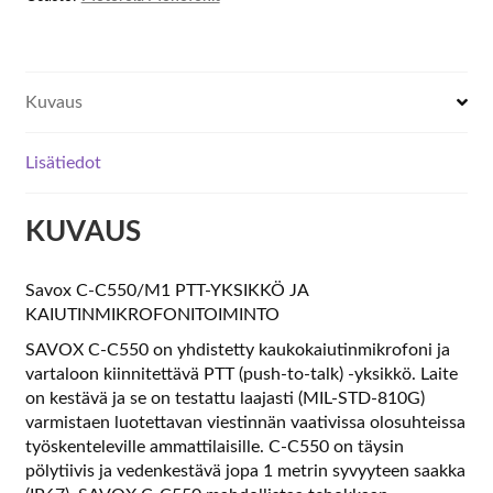
Kuvaus
Lisätiedot
KUVAUS
Savox C-C550/M1 PTT-YKSIKKÖ JA
KAIUTINMIKROFONITOIMINTO
SAVOX C-C550 on yhdistetty kaukokaiutinmikrofoni ja
vartaloon kiinnitettävä PTT (push-to-talk) -yksikkö. Laite
on kestävä ja se on testattu laajasti (MIL-STD-810G)
varmistaen luotettavan viestinnän vaativissa olosuhteissa
työskenteleville ammattilaisille. C-C550 on täysin
pölytiivis ja vedenkestävä jopa 1 metrin syvyyteen saakka