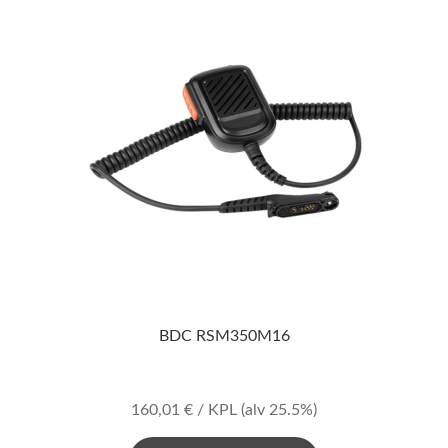
BDC RSM350M16
160,01
€
/ KPL
(alv 25.5%)