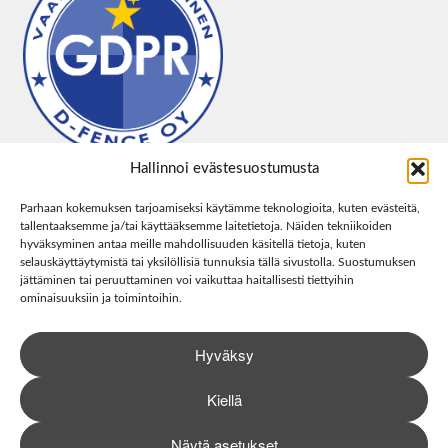
Hallinnoi evästesuostumusta
Parhaan kokemuksen tarjoamiseksi käytämme teknologioita, kuten evästeitä,
tallentaaksemme ja/tai käyttääksemme laitetietoja. Näiden tekniikoiden
hyväksyminen antaa meille mahdollisuuden käsitellä tietoja, kuten
selauskäyttäytymistä tai yksilöllisiä tunnuksia tällä sivustolla. Suostumuksen
jättäminen tai peruuttaminen voi vaikuttaa haitallisesti tiettyihin
ominaisuuksiin ja toimintoihin.
Hyväksy
Kiellä
Näytä asetukset