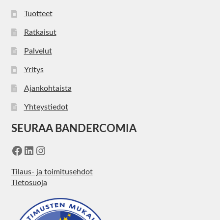
Tuotteet
Ratkaisut
Palvelut
Yritys
Ajankohtaista
Yhteystiedot
SEURAA BANDERCOMIA
Facebook
LinkedIn
Instagram
Tilaus- ja toimitusehdot
Tietosuoja