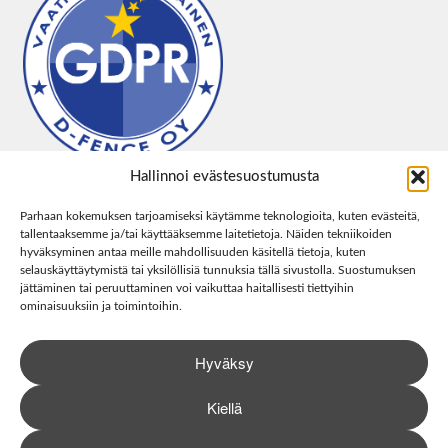
Hallinnoi evästesuostumusta
Parhaan kokemuksen tarjoamiseksi käytämme teknologioita, kuten evästeitä,
tallentaaksemme ja/tai käyttääksemme laitetietoja. Näiden tekniikoiden
hyväksyminen antaa meille mahdollisuuden käsitellä tietoja, kuten
selauskäyttäytymistä tai yksilöllisiä tunnuksia tällä sivustolla. Suostumuksen
jättäminen tai peruuttaminen voi vaikuttaa haitallisesti tiettyihin
ominaisuuksiin ja toimintoihin.
Hyväksy
Kiellä