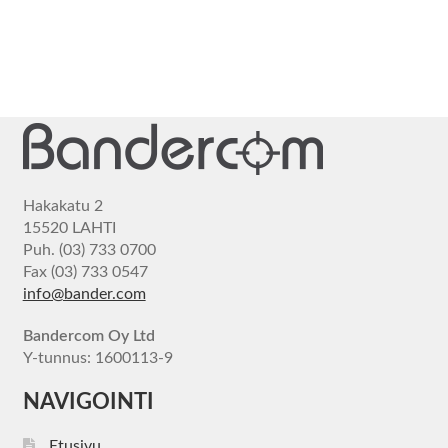
Hakakatu 2
15520 LAHTI
Puh. (03) 733 0700
Fax (03) 733 0547
info@bander.com
Bandercom Oy Ltd
Y-tunnus: 1600113-9
NAVIGOINTI
Etusivu