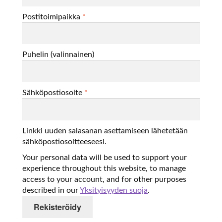
Postitoimipaikka
*
Puhelin
(valinnainen)
Vaaditaan
Sähköpostiosoite
*
Linkki uuden salasanan asettamiseen lähetetään
sähköpostiosoitteeseesi.
Your personal data will be used to support your
experience throughout this website, to manage
access to your account, and for other purposes
described in our
Yksityisyyden suoja
.
Rekisteröidy