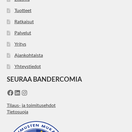
Tuotteet
Ratkaisut
Palvelut
Yritys
Ajankohtaista
Yhteystiedot
SEURAA BANDERCOMIA
Facebook
LinkedIn
Instagram
Tilaus- ja toimitusehdot
Tietosuoja