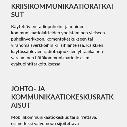
KRIISIKOMMUNIKAATIORATKAI
SUT
Käytettävien radiopuhelin- ja muiden
kommunikaatiolaitteiden yhdistäminen yleiseen
puhelinverkkoon, komentokeskukseen tai
viranomaisverkkoihin kriisitilanteissa. Kaikkien
käytössäolevien radiotaajuuksien yhtäaikainen
varaaminen hätäkommunikaatiolle esim.
evakuointitarkoituksessa.
JOHTO- JA
KOMMUNIKAATIOKESKUSRATK
AISUT
Mobiilikommunikaatiokeskus tai siirrettävä,
esimerkiksi valvomoon sijoitettava