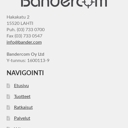
Hakakatu 2
15520 LAHTI
Puh. (03) 733 0700
Fax (03) 733 0547
info@bander.com
Bandercom Oy Ltd
Y-tunnus: 1600113-9
NAVIGOINTI
Etusivu
Tuotteet
Ratkaisut
Palvelut