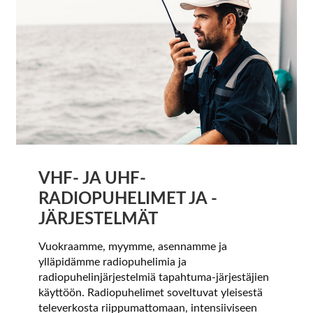
VHF- JA UHF-
RADIOPUHELIMET JA -
JÄRJESTELMÄT
Vuokraamme, myymme, asennamme ja
ylläpidämme radiopuhelimia ja
radiopuhelinjärjestelmiä tapahtuma-järjestäjien
käyttöön. Radiopuhelimet soveltuvat yleisestä
televerkosta riippumattomaan, intensiiviseen