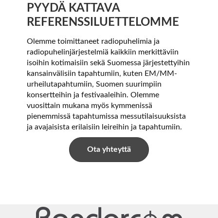
PYYDÄ KATTAVA
REFERENSSILUETTELOMME
Olemme toimittaneet radiopuhelimia ja
radiopuhelinjärjestelmiä kaikkiin merkittäviin
isoihin kotimaisiin sekä Suomessa järjestettyihin
kansainvälisiin tapahtumiin, kuten EM/MM-
urheilutapahtumiin, Suomen suurimpiin
konsertteihin ja festivaaleihin. Olemme
vuosittain mukana myös kymmenissä
pienemmissä tapahtumissa messutilaisuuksista
ja avajaisista erilaisiin leireihin ja tapahtumiin.
Ota yhteyttä