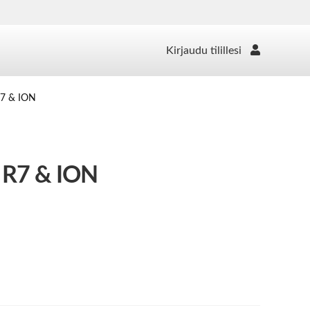
Kirjaudu tilillesi
R7 & ION
R7 & ION