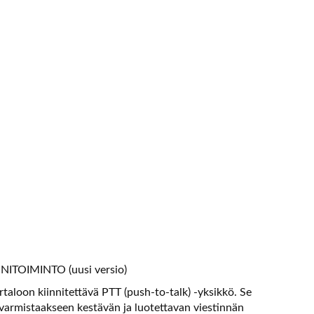
TOIMINTO (uusi versio)
aloon kiinnitettävä PTT (push-to-talk) -yksikkö. Se
varmistaakseen kestävän ja luotettavan viestinnän