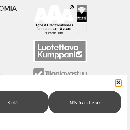
COMIA
Kiellä
Näytä asetukset