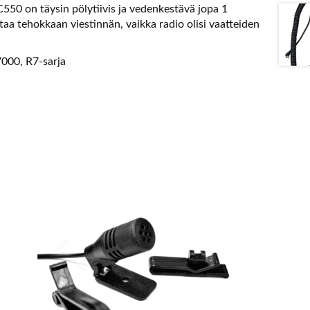
-C550 on täysin pölytiivis ja vedenkestävä jopa 1
a tehokkaan viestinnän, vaikka radio olisi vaatteiden
000, R7-sarja