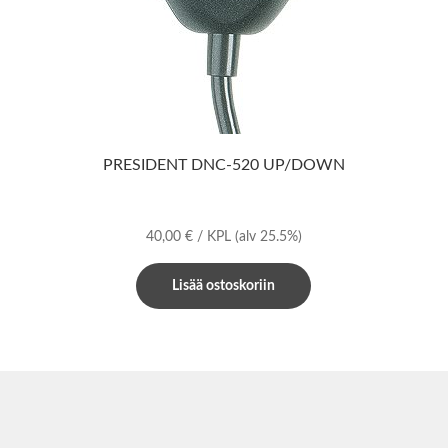
PRESIDENT DNC-520 UP/DOWN
40,00
€
/ KPL
(alv 25.5%)
Lisää ostoskoriin