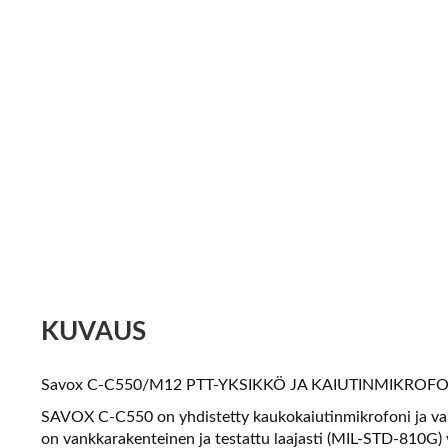
KUVAUS
Savox C-C550/M12 PTT-YKSIKKÖ JA KAIUTINMIKROFONI
SAVOX C-C550 on yhdistetty kaukokaiutinmikrofoni ja vart
on vankkarakenteinen ja testattu laajasti (MIL-STD-810G) 