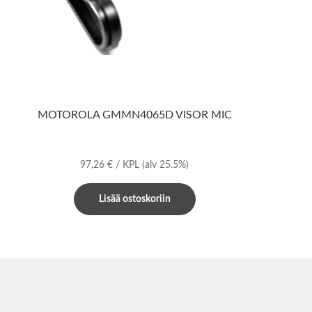
MOTOROLA GMMN4065D VISOR MIC
97,26
€
/ KPL
(alv 25.5%)
Lisää ostoskoriin