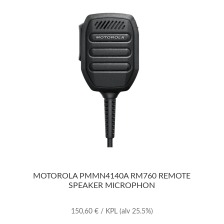
MOTOROLA PMMN4140A RM760 REMOTE
SPEAKER MICROPHON
150,60
€
/ KPL
(alv 25.5%)