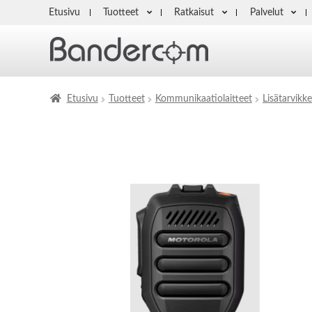
Etusivu
Tuotteet
Ratkaisut
Palvelut
Etusivu
Tuotteet
Kommunikaatiolaitteet
Lisätarvikke