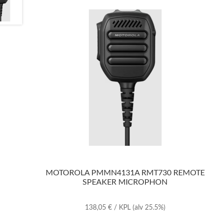
MOTOROLA PMMN4131A RMT730 REMOTE
SPEAKER MICROPHON
138,05
€
/ KPL
(alv 25.5%)