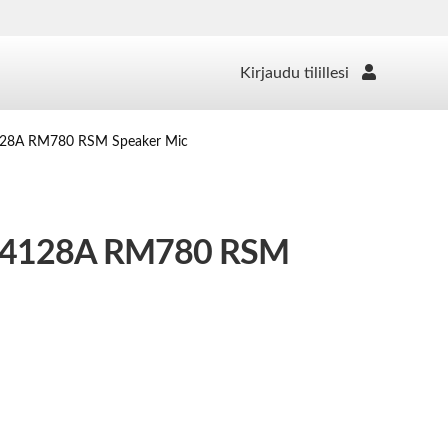
Kirjaudu tilillesi
28A RM780 RSM Speaker Mic
128A RM780 RSM