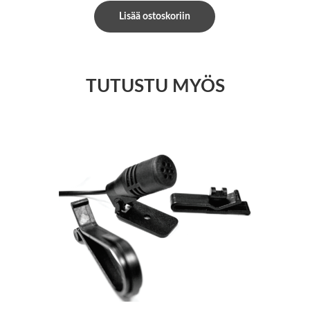
Lisää ostoskoriin
TUTUSTU MYÖS