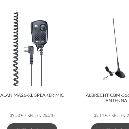
ALAN MA26-XL SPEAKER MIC
ALBRECHT CBM-51
ANTENNA
39,53
€
/ KPL
(alv 25.5%)
35,14
€
/ KPL
(alv 