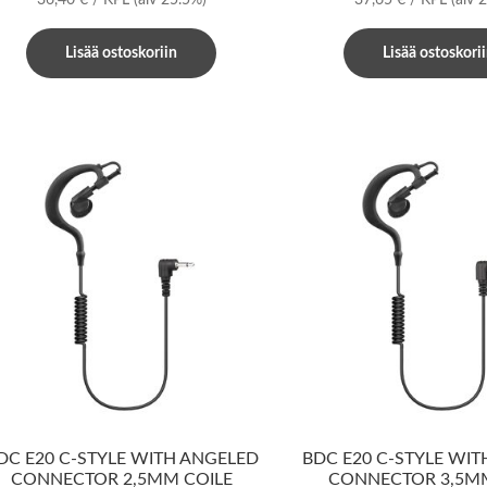
Lisää ostoskoriin
Lisää ostoskori
DC E20 C-STYLE WITH ANGELED
BDC E20 C-STYLE WI
CONNECTOR 2,5MM COILE
CONNECTOR 3,5MM