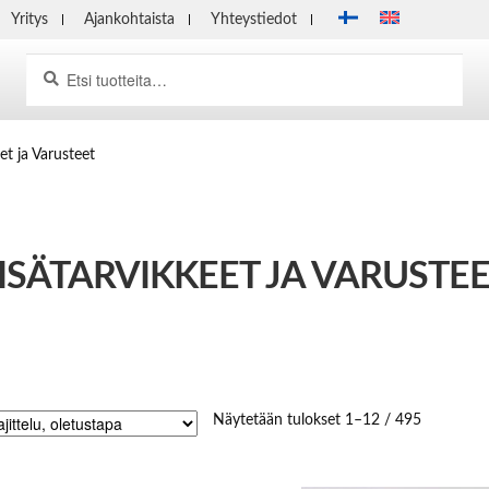
Yritys
Ajankohtaista
Yhteystiedot
Haku
Etsi:
et ja Varusteet
ISÄTARVIKKEET JA VARUSTE
Näytetään tulokset 1–12 / 495