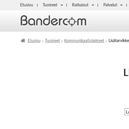
Etusivu
Tuotteet
Ratkaisut
Palvelut
Etusivu
Tuotteet
Kommunikaatiolaitteet
Lisätarvikke
L