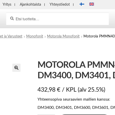
Yritys
Ajankohtaista
Yhteystiedot
Haku
Etsi:
et ja Varusteet
Monofonit
Motorola Monofonit
Motorola PMMN40
MOTOROLA PMMN
DM3400, DM3401,
432,98
€
/ KPL
(alv 25.5%)
Yhteensopiva seuraavien mallien kanssa:
DM3400, DM3401, DM3600, DM3601, D