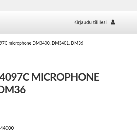
Kirjaudu tilillesi
97C microphone DM3400, DM3401, DM36
4097C MICROPHONE
 DM36
M4000