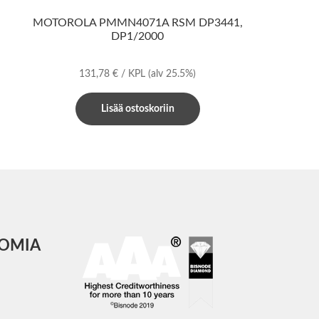
MOTOROLA PMMN4071A RSM DP3441,
DP1/2000
131,78
€
/ KPL
(alv 25.5%)
Lisää ostoskoriin
COMIA