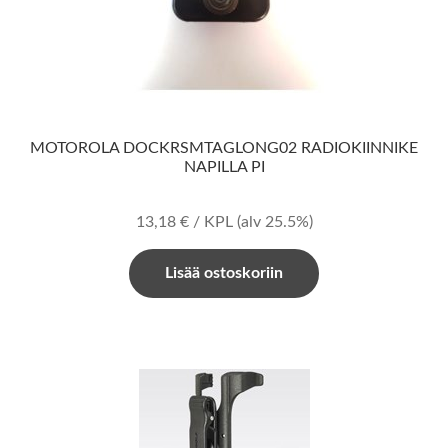
MOTOROLA DOCKRSMTAGLONG02 RADIOKIINNIKE
NAPILLA PI
13,18
€
/ KPL
(alv 25.5%)
Lisää ostoskoriin