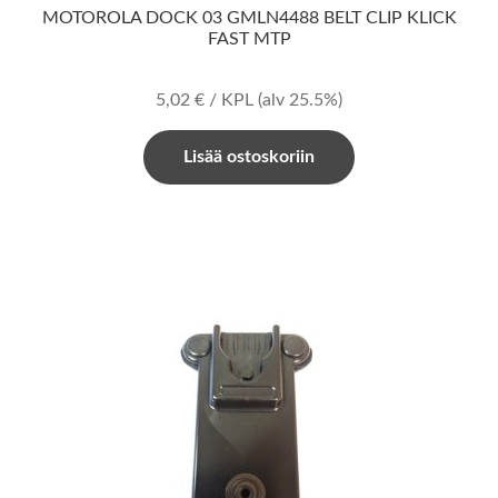
MOTOROLA DOCK 03 GMLN4488 BELT CLIP KLICK
FAST MTP
5,02
€
/ KPL
(alv 25.5%)
Lisää ostoskoriin