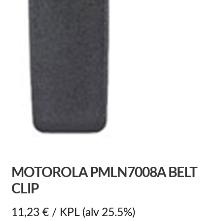
MOTOROLA PMLN7008A BELT
CLIP
11,23
€
/ KPL
(alv 25.5%)