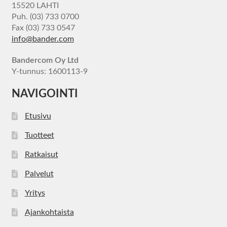
15520 LAHTI
Puh. (03) 733 0700
Fax (03) 733 0547
info@bander.com
Bandercom Oy Ltd
Y-tunnus: 1600113-9
NAVIGOINTI
Etusivu
Tuotteet
Ratkaisut
Palvelut
Yritys
Ajankohtaista