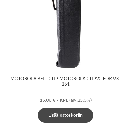
MOTOROLA BELT CLIP MOTOROLA CLIP20 FOR VX-
261
15,06
€
/ KPL
(alv 25.5%)
Lisää ostoskoriin