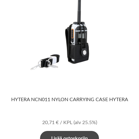
HYTERA NCN011 NYLON CARRYING CASE HYTERA
20,71
€
/ KPL
(alv 25.5%)
Lisää ostoskoriin