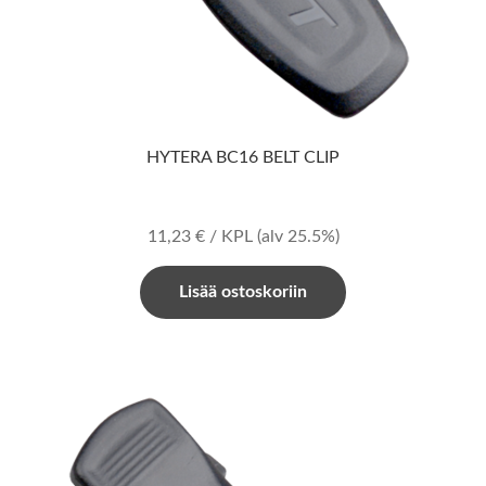
HYTERA BC16 BELT CLIP
11,23
€
/ KPL
(alv 25.5%)
Lisää ostoskoriin