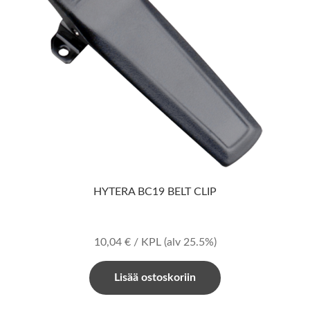
HYTERA BC19 BELT CLIP
10,04
€
/ KPL
(alv 25.5%)
Lisää ostoskoriin