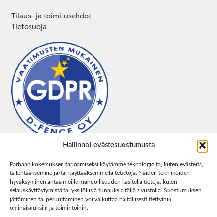
Tilaus- ja toimitusehdot
Tietosuoja
Hallinnoi evästesuostumusta
Parhaan kokemuksen tarjoamiseksi käytämme teknologioita, kuten evästeitä,
tallentaaksemme ja/tai käyttääksemme laitetietoja. Näiden tekniikoiden
hyväksyminen antaa meille mahdollisuuden käsitellä tietoja, kuten
selauskäyttäytymistä tai yksilöllisiä tunnuksia tällä sivustolla. Suostumuksen
jättäminen tai peruuttaminen voi vaikuttaa haitallisesti tiettyihin
ominaisuuksiin ja toimintoihin.