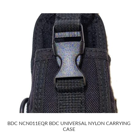
BDC NCN011EQR BDC UNIVERSAL NYLON CARRYING
CASE