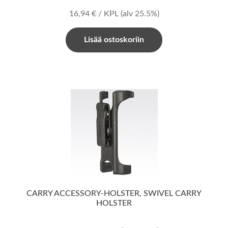
16,94
€
/ KPL
(alv 25.5%)
Lisää ostoskoriin
CARRY ACCESSORY-HOLSTER, SWIVEL CARRY
HOLSTER