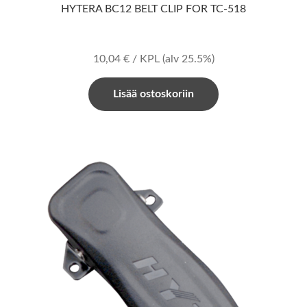
HYTERA BC12 BELT CLIP FOR TC-518
10,04
€
/ KPL
(alv 25.5%)
Lisää ostoskoriin