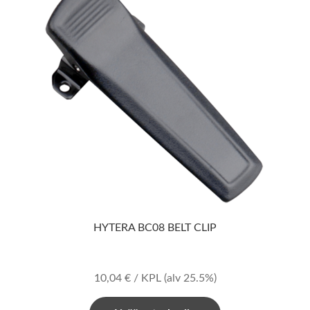
HYTERA BC08 BELT CLIP
10,04
€
/ KPL
(alv 25.5%)