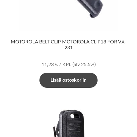
MOTOROLA BELT CLIP MOTOROLA CLIP18 FOR VX-
231
11,23
€
/ KPL
(alv 25.5%)
Lisää ostoskoriin