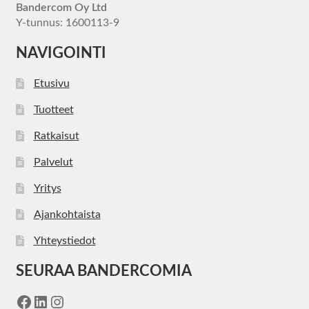
Bandercom Oy Ltd
Y-tunnus: 1600113-9
NAVIGOINTI
Etusivu
Tuotteet
Ratkaisut
Palvelut
Yritys
Ajankohtaista
Yhteystiedot
SEURAA BANDERCOMIA
Facebook
LinkedIn
Instagram