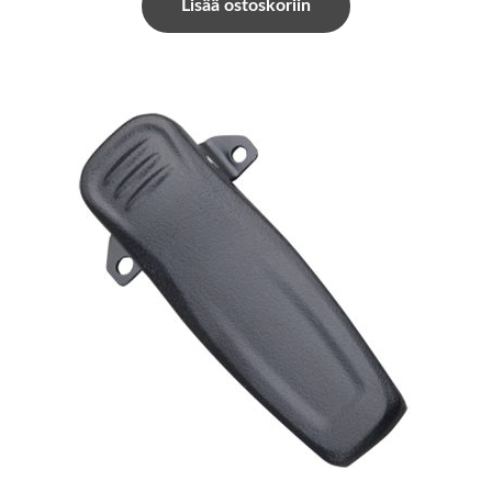
Lisää ostoskoriin