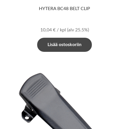
HYTERA BC48 BELT CLIP
10,04
€
/ kpl
(alv 25.5%)
Lisää ostoskoriin