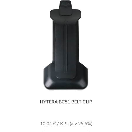
HYTERA BC51 BELT CLIP
10,04
€
/ KPL
(alv 25.5%)