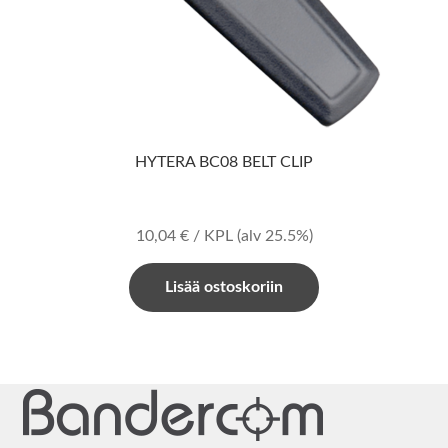
HYTERA BC08 BELT CLIP
10,04
€
/ KPL
(alv 25.5%)
Lisää ostoskoriin