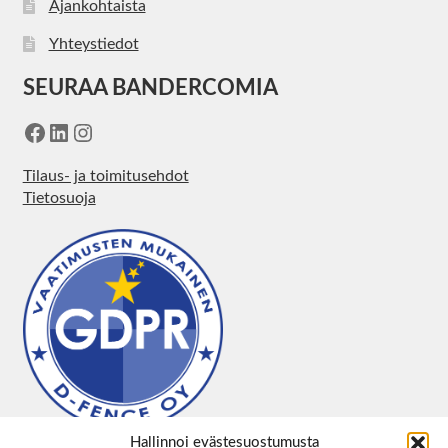
Ajankohtaista
Yhteystiedot
SEURAA BANDERCOMIA
Facebook
LinkedIn
Instagram
Tilaus- ja toimitusehdot
Tietosuoja
Hallinnoi evästesuostumusta