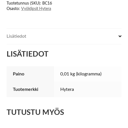
Tuotetunnus (SKU):
BC16
Osasto:
Vyöklipsit Hytera
Lisätiedot
LISÄTIEDOT
Paino
0,01 kg (kilogramma)
Tuotemerkki
Hytera
TUTUSTU MYÖS