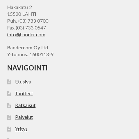
Hakakatu 2
15520 LAHTI
Puh. (03) 733 0700
Fax (03) 733 0547
info@bander.com
Bandercom Oy Ltd
Y-tunnus: 1600113-9
NAVIGOINTI
Etusivu
Tuotteet
Ratkaisut
Palvelut
Yritys