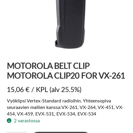
MOTOROLA BELT CLIP
MOTOROLA CLIP20 FOR VX-261
15,06
€
/ KPL
(alv 25.5%)
Vyöklipsi Vertex-Standard radioihin. Yhteensopiva
seuraavien mallien kanssa:VX-261, VX-264, VX-451, VX-
454, VX-459, EVX-531, EVX-534, EVX-534
2 varastossa