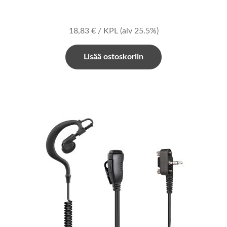
18,83
€
/ KPL
(alv 25.5%)
Lisää ostoskoriin