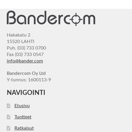
Hakakatu 2
15520 LAHTI
Puh. (03) 733 0700
Fax (03) 733 0547
info@bander.com
Bandercom Oy Ltd
Y-tunnus: 1600113-9
NAVIGOINTI
Etusivu
Tuotteet
Ratkaisut