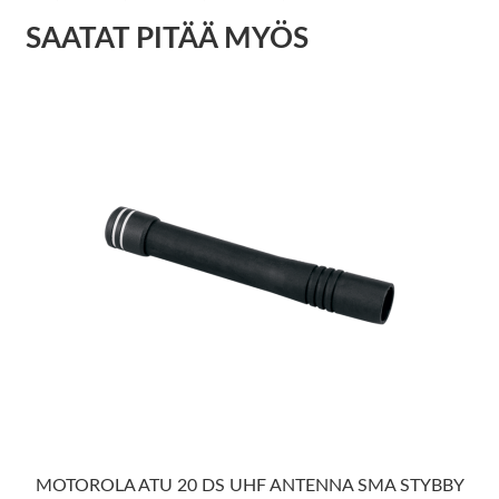
SAATAT PITÄÄ MYÖS
MOTOROLA ATU 20 DS UHF ANTENNA SMA STYBBY