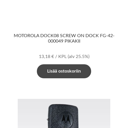
MOTOROLA DOCK08 SCREW ON DOCK FG-42-
000049 PIKAKII
13,18
€
/ KPL
(alv 25.5%)
Lisää ostoskoriin