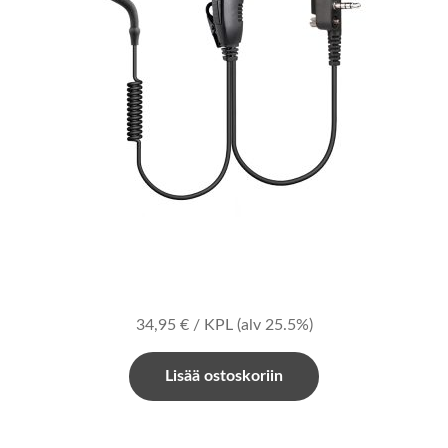
34,95
€
/ KPL
(alv 25.5%)
Lisää ostoskoriin