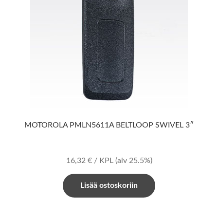
MOTOROLA PMLN5611A BELTLOOP SWIVEL 3″
16,32
€
/ KPL
(alv 25.5%)
Lisää ostoskoriin