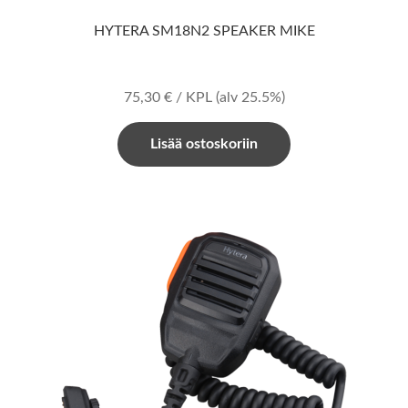
HYTERA SM18N2 SPEAKER MIKE
75,30
€
/ KPL
(alv 25.5%)
Lisää ostoskoriin