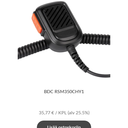
BDC RSM350CHY1
35,77
€
/ KPL
(alv 25.5%)
Lisää ostoskoriin