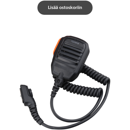
Lisää ostoskoriin