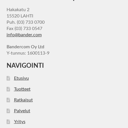
Hakakatu 2
15520 LAHTI
Puh. (03) 733 0700
Fax (03) 733 0547
info@bander.com
Bandercom Oy Ltd
Y-tunnus: 1600113-9
NAVIGOINTI
Etusivu
Tuotteet
Ratkaisut
Palvelut
Yritys