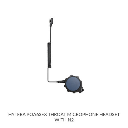
HYTERA POA63EX THROAT MICROPHONE HEADSET
WITH N2