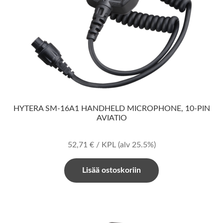
HYTERA SM-16A1 HANDHELD MICROPHONE, 10-PIN
AVIATIO
52,71
€
/ KPL
(alv 25.5%)
Lisää ostoskoriin