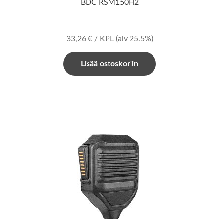
BDC RSM150H2
33,26
€
/ KPL
(alv 25.5%)
Lisää ostoskoriin