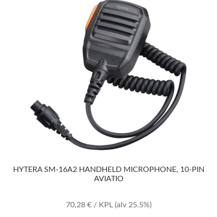
HYTERA SM-16A2 HANDHELD MICROPHONE, 10-PIN
AVIATIO
70,28
€
/ KPL
(alv 25.5%)