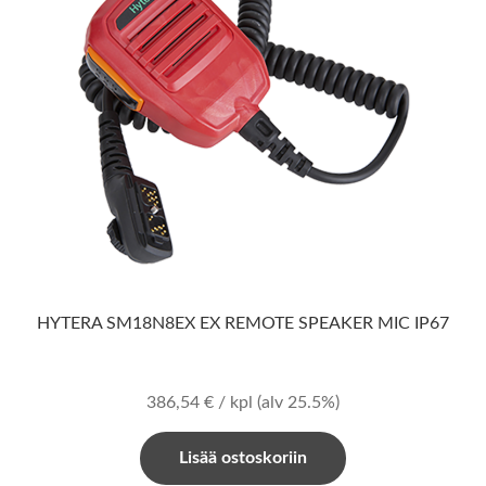
HYTERA SM18N8EX EX REMOTE SPEAKER MIC IP67
386,54
€
/ kpl
(alv 25.5%)
Lisää ostoskoriin