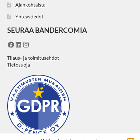
Ajankohtaista
Yhteystiedot
SEURAA BANDERCOMIA
Facebook
LinkedIn
Instagram
Tilaus- ja toimitusehdot
Tietosuoja