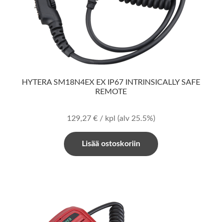
HYTERA SM18N4EX EX IP67 INTRINSICALLY SAFE
REMOTE
129,27
€
/ kpl
(alv 25.5%)
Lisää ostoskoriin