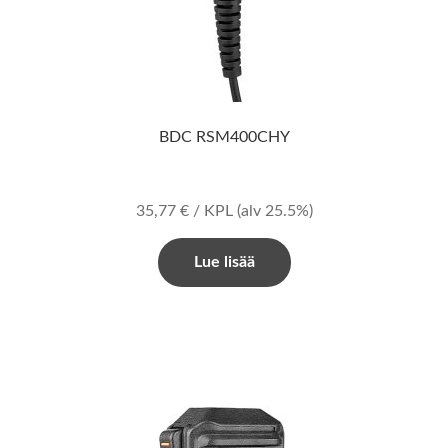
BDC RSM400CHY
35,77
€
/ KPL
(alv 25.5%)
Lue lisää