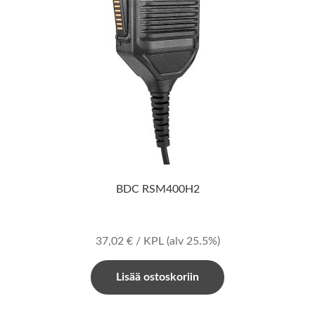
BDC RSM400H2
37,02
€
/ KPL
(alv 25.5%)
Lisää ostoskoriin