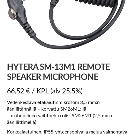
HYTERA SM-13M1 REMOTE
SPEAKER MICROPHONE
66,52
€
/ KPL
(alv 25.5%)
Vedenkestävä etäkaiutinmikrofoni 3,5 mm:n
ääniliitännällä – korvattu SM26M1:llä
– mahdollinen vaihtoehto olisi SM26M1 (2,5 mm:n
ääniliittimellä)
Korkealaatuinen, IP55-yhteensopiva ja melua vaimentava