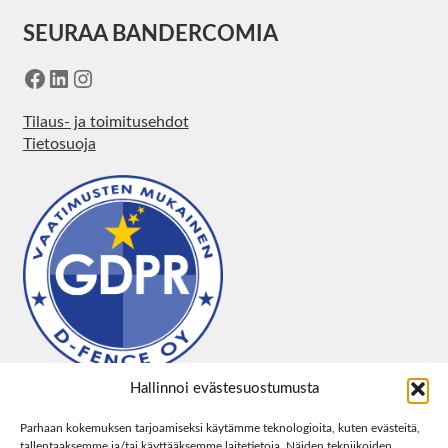
SEURAA BANDERCOMIA
Facebook
LinkedIn
Instagram
Tilaus- ja toimitusehdot
Tietosuoja
Hallinnoi evästesuostumusta
Parhaan kokemuksen tarjoamiseksi käytämme teknologioita, kuten evästeitä,
tallentaaksemme ja/tai käyttääksemme laitetietoja. Näiden tekniikoiden