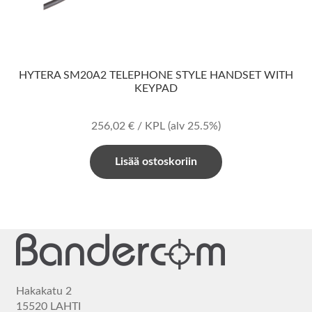
HYTERA SM20A2 TELEPHONE STYLE HANDSET WITH
KEYPAD
256,02
€
/ KPL
(alv 25.5%)
Lisää ostoskoriin
Hakakatu 2
15520 LAHTI