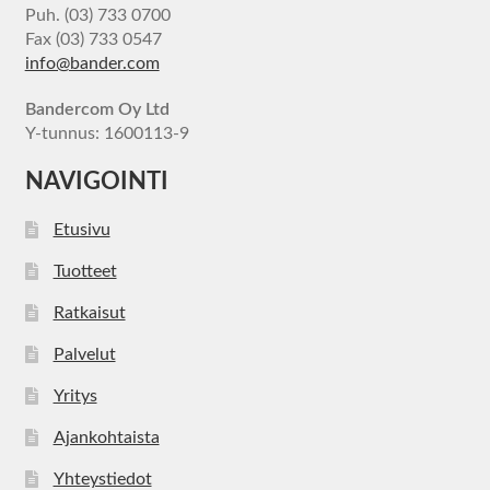
Puh. (03) 733 0700
Fax (03) 733 0547
info@bander.com
Bandercom Oy Ltd
Y-tunnus: 1600113-9
NAVIGOINTI
Etusivu
Tuotteet
Ratkaisut
Palvelut
Yritys
Ajankohtaista
Yhteystiedot