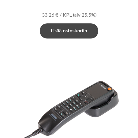
33,26
€
/ KPL
(alv 25.5%)
Lisää ostoskoriin