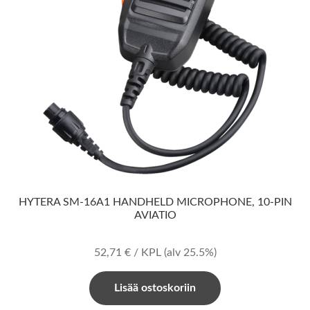
HYTERA SM-16A1 HANDHELD MICROPHONE, 10-PIN
AVIATIO
52,71
€
/ KPL
(alv 25.5%)
Lisää ostoskoriin