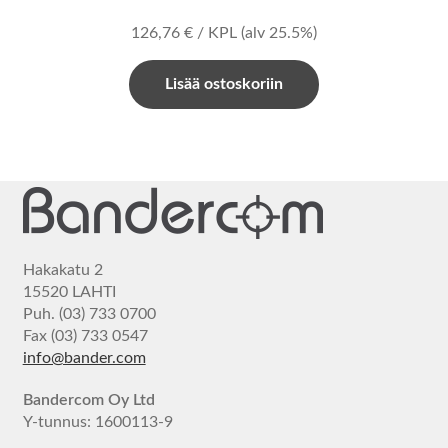
126,76
€
/ KPL
(alv 25.5%)
Lisää ostoskoriin
Hakakatu 2
15520 LAHTI
Puh. (03) 733 0700
Fax (03) 733 0547
info@bander.com
Bandercom Oy Ltd
Y-tunnus: 1600113-9