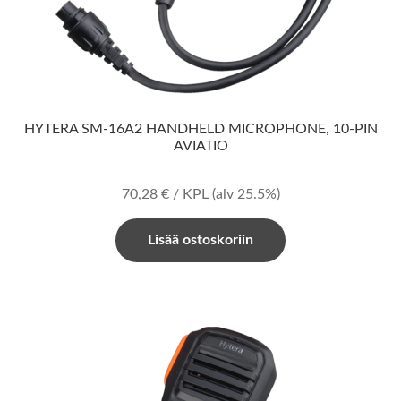
HYTERA SM-16A2 HANDHELD MICROPHONE, 10-PIN
AVIATIO
70,28
€
/ KPL
(alv 25.5%)
Lisää ostoskoriin