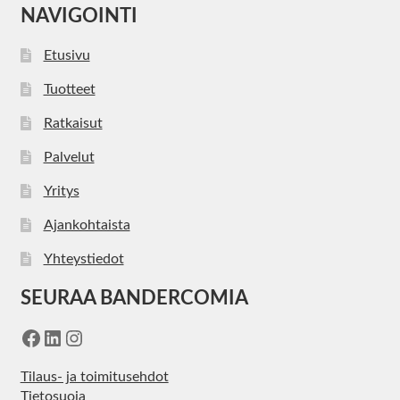
NAVIGOINTI
Etusivu
Tuotteet
Ratkaisut
Palvelut
Yritys
Ajankohtaista
Yhteystiedot
SEURAA BANDERCOMIA
Facebook
LinkedIn
Instagram
Tilaus- ja toimitusehdot
Tietosuoja