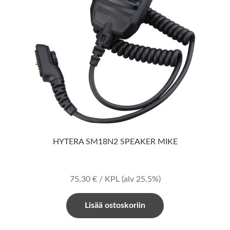
HYTERA SM18N2 SPEAKER MIKE
75,30
€
/ KPL
(alv 25.5%)
Lisää ostoskoriin