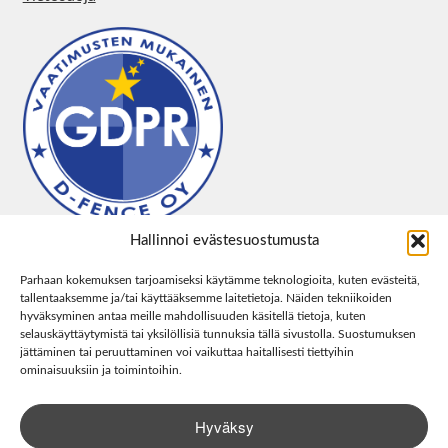
Hallinnoi evästesuostumusta
Parhaan kokemuksen tarjoamiseksi käytämme teknologioita, kuten evästeitä,
tallentaaksemme ja/tai käyttääksemme laitetietoja. Näiden tekniikoiden
hyväksyminen antaa meille mahdollisuuden käsitellä tietoja, kuten
selauskäyttäytymistä tai yksilöllisiä tunnuksia tällä sivustolla. Suostumuksen
jättäminen tai peruuttaminen voi vaikuttaa haitallisesti tiettyihin
ominaisuuksiin ja toimintoihin.
Hyväksy