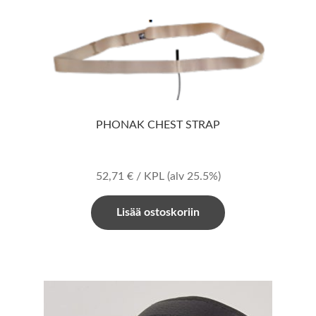
PHONAK CHEST STRAP
52,71
€
/ KPL
(alv 25.5%)
Lisää ostoskoriin