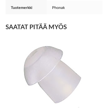
Tuotemerkki
Phonak
SAATAT PITÄÄ MYÖS