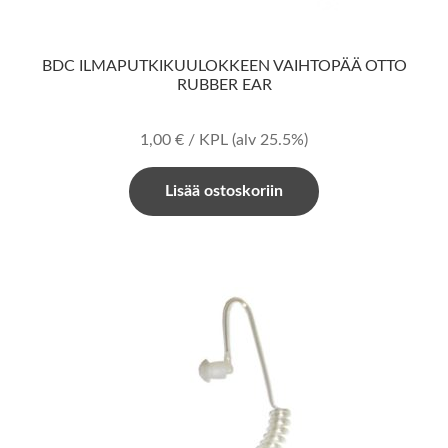
BDC ILMAPUTKIKUULOKKEEN VAIHTOPÄÄ OTTO
RUBBER EAR
1,00
€
/ KPL
(alv 25.5%)
Lisää ostoskoriin