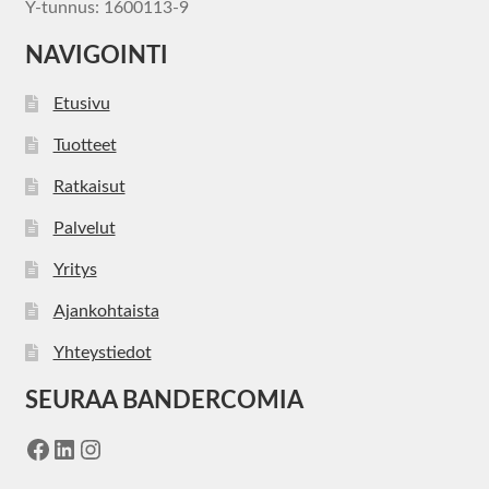
Y-tunnus: 1600113-9
NAVIGOINTI
Etusivu
Tuotteet
Ratkaisut
Palvelut
Yritys
Ajankohtaista
Yhteystiedot
SEURAA BANDERCOMIA
Facebook
LinkedIn
Instagram