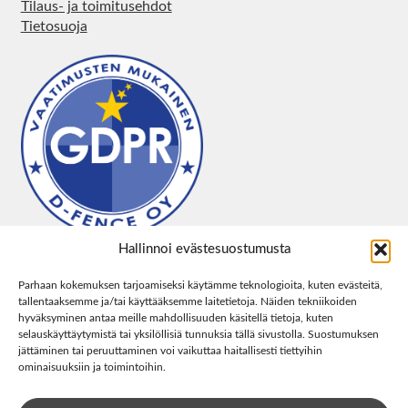
Tilaus- ja toimitusehdot
Tietosuoja
Hallinnoi evästesuostumusta
Parhaan kokemuksen tarjoamiseksi käytämme teknologioita, kuten evästeitä,
tallentaaksemme ja/tai käyttääksemme laitetietoja. Näiden tekniikoiden
hyväksyminen antaa meille mahdollisuuden käsitellä tietoja, kuten
selauskäyttäytymistä tai yksilöllisiä tunnuksia tällä sivustolla. Suostumuksen
jättäminen tai peruuttaminen voi vaikuttaa haitallisesti tiettyihin
ominaisuuksiin ja toimintoihin.