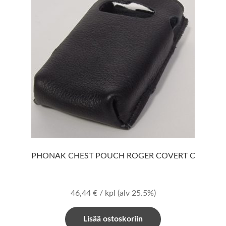
PHONAK CHEST POUCH ROGER COVERT C
46,44
€
/ kpl
(alv 25.5%)
Lisää ostoskoriin