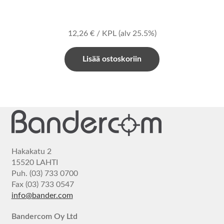
12,26
€
/ KPL
(alv 25.5%)
Lisää ostoskoriin
Hakakatu 2
15520 LAHTI
Puh. (03) 733 0700
Fax (03) 733 0547
info@bander.com
Bandercom Oy Ltd