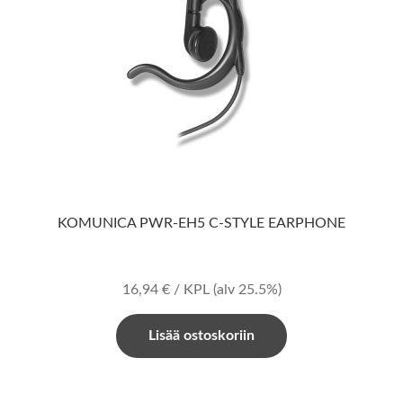
KOMUNICA PWR-EH5 C-STYLE EARPHONE
16,94
€
/ KPL
(alv 25.5%)
Lisää ostoskoriin