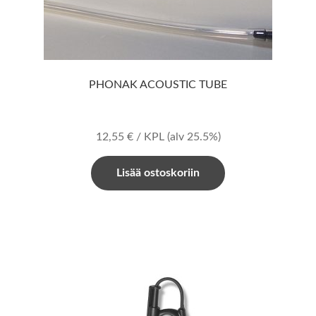
PHONAK ACOUSTIC TUBE
12,55
€
/ KPL
(alv 25.5%)
Lisää ostoskoriin