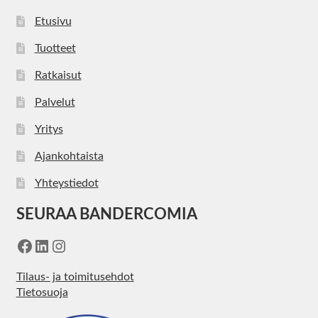
Etusivu
Tuotteet
Ratkaisut
Palvelut
Yritys
Ajankohtaista
Yhteystiedot
SEURAA BANDERCOMIA
Facebook
LinkedIn
Instagram
Tilaus- ja toimitusehdot
Tietosuoja