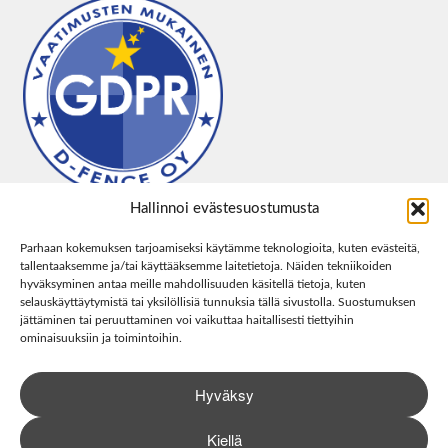
Hallinnoi evästesuostumusta
Parhaan kokemuksen tarjoamiseksi käytämme teknologioita, kuten evästeitä,
tallentaaksemme ja/tai käyttääksemme laitetietoja. Näiden tekniikoiden
hyväksyminen antaa meille mahdollisuuden käsitellä tietoja, kuten
selauskäyttäytymistä tai yksilöllisiä tunnuksia tällä sivustolla. Suostumuksen
jättäminen tai peruuttaminen voi vaikuttaa haitallisesti tiettyihin
ominaisuuksiin ja toimintoihin.
Hyväksy
Kiellä