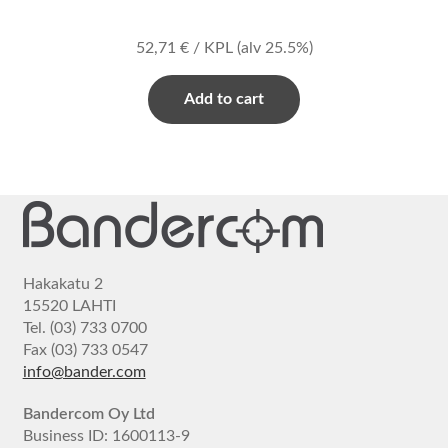
52,71
€
/ KPL
(alv 25.5%)
Add to cart
Hakakatu 2
15520 LAHTI
Tel. (03) 733 0700
Fax (03) 733 0547
info@bander.com
Bandercom Oy Ltd
Business ID: 1600113-9