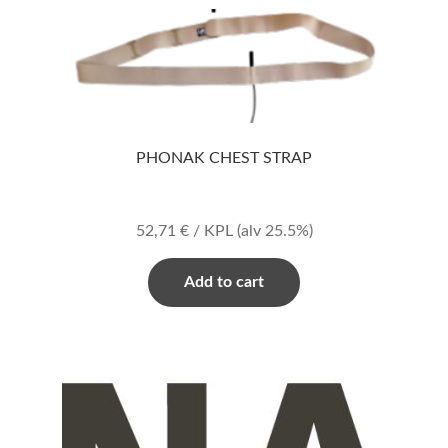
PHONAK CHEST STRAP
52,71
€
/ KPL
(alv 25.5%)
Add to cart