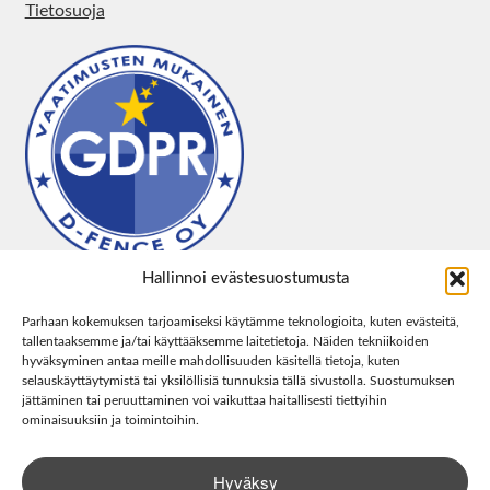
Tietosuoja
Hallinnoi evästesuostumusta
Parhaan kokemuksen tarjoamiseksi käytämme teknologioita, kuten evästeitä,
tallentaaksemme ja/tai käyttääksemme laitetietoja. Näiden tekniikoiden
hyväksyminen antaa meille mahdollisuuden käsitellä tietoja, kuten
selauskäyttäytymistä tai yksilöllisiä tunnuksia tällä sivustolla. Suostumuksen
jättäminen tai peruuttaminen voi vaikuttaa haitallisesti tiettyihin
ominaisuuksiin ja toimintoihin.
Hyväksy