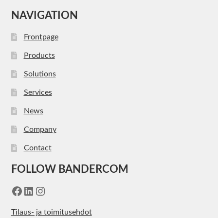
NAVIGATION
Frontpage
Products
Solutions
Services
News
Company
Contact
FOLLOW BANDERCOM
Facebook
LinkedIn
Instagram
Tilaus- ja toimitusehdot