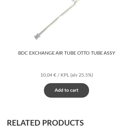
BDC EXCHANGE AIR TUBE OTTO TUBE ASSY
10,04
€
/ KPL
(alv 25.5%)
Add to cart
RELATED PRODUCTS