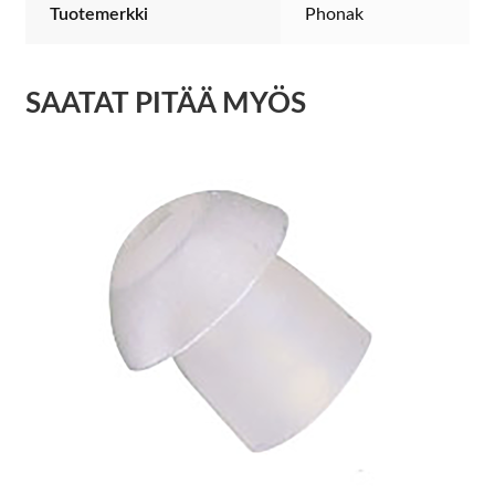
Tuotemerkki
Phonak
SAATAT PITÄÄ MYÖS