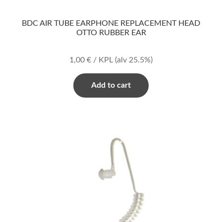
BDC AIR TUBE EARPHONE REPLACEMENT HEAD
OTTO RUBBER EAR
1,00
€
/ KPL
(alv 25.5%)
Add to cart