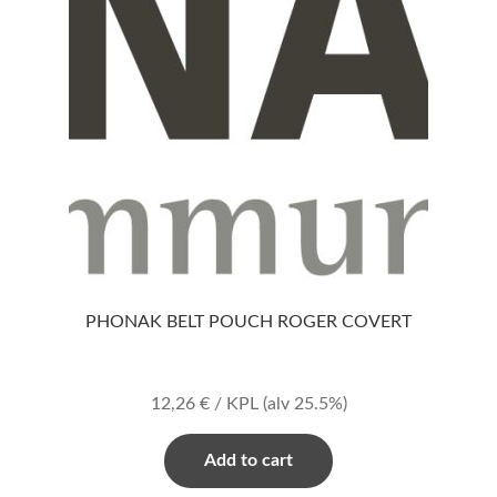
PHONAK BELT POUCH ROGER COVERT
12,26
€
/ KPL
(alv 25.5%)
Add to cart