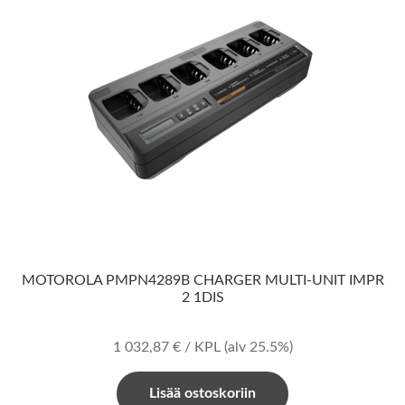
MOTOROLA PMPN4289B CHARGER MULTI-UNIT IMPR
2 1DIS
1 032,87
€
/ KPL
(alv 25.5%)
Lisää ostoskoriin