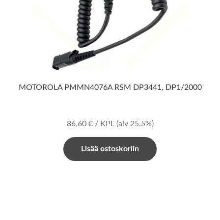
MOTOROLA PMMN4076A RSM DP3441, DP1/2000
86,60
€
/ KPL
(alv 25.5%)
Lisää ostoskoriin