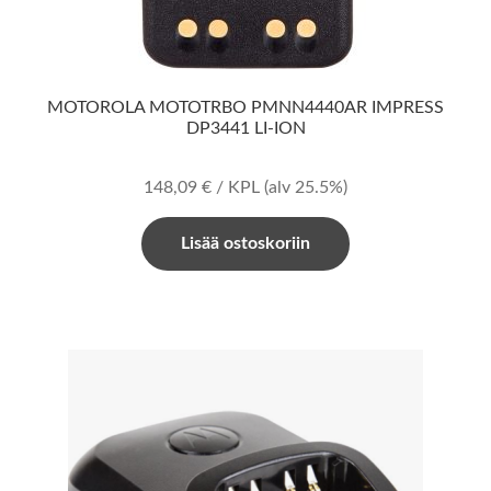
MOTOROLA MOTOTRBO PMNN4440AR IMPRESS
DP3441 LI-ION
148,09
€
/ KPL
(alv 25.5%)
Lisää ostoskoriin