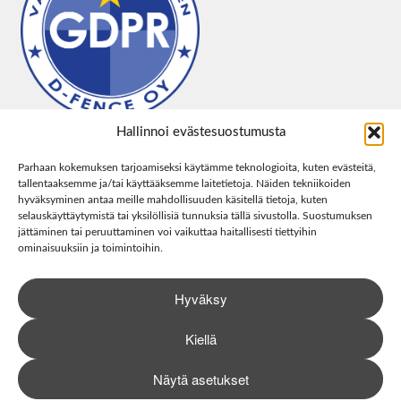
Hallinnoi evästesuostumusta
Parhaan kokemuksen tarjoamiseksi käytämme teknologioita, kuten evästeitä,
tallentaaksemme ja/tai käyttääksemme laitetietoja. Näiden tekniikoiden
hyväksyminen antaa meille mahdollisuuden käsitellä tietoja, kuten
selauskäyttäytymistä tai yksilöllisiä tunnuksia tällä sivustolla. Suostumuksen
jättäminen tai peruuttaminen voi vaikuttaa haitallisesti tiettyihin
ominaisuuksiin ja toimintoihin.
Hyväksy
Kiellä
Näytä asetukset