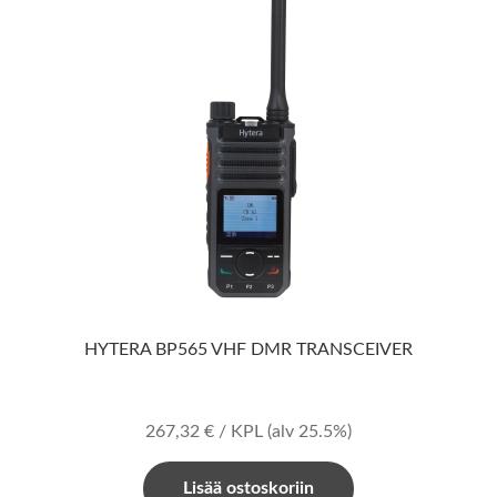
HYTERA BP565 VHF DMR TRANSCEIVER
267,32
€
/ KPL
(alv 25.5%)
Lisää ostoskoriin