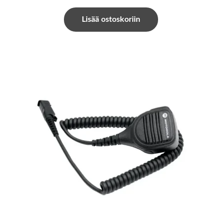
Lisää ostoskoriin