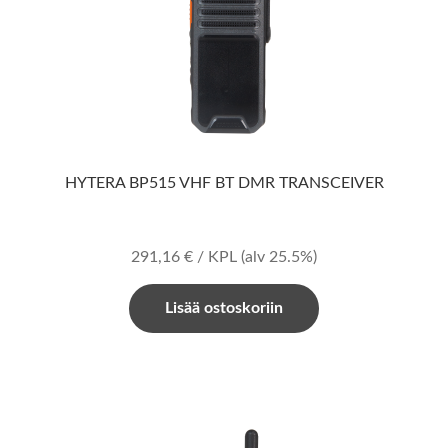
HYTERA BP515 VHF BT DMR TRANSCEIVER
291,16
€
/ KPL
(alv 25.5%)
Lisää ostoskoriin