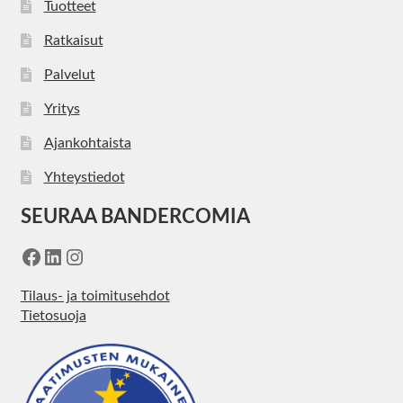
Tuotteet
Ratkaisut
Palvelut
Yritys
Ajankohtaista
Yhteystiedot
SEURAA BANDERCOMIA
Facebook
LinkedIn
Instagram
Tilaus- ja toimitusehdot
Tietosuoja