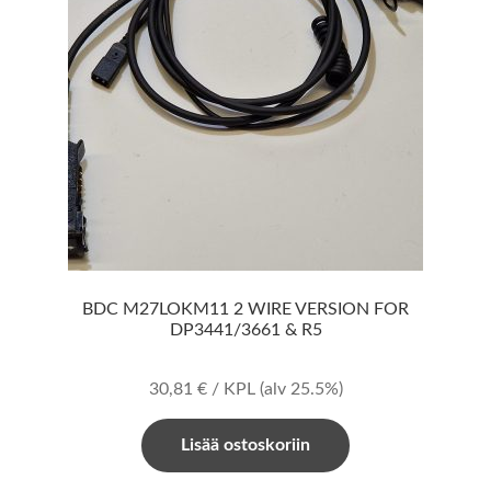
BDC M27LOKM11 2 WIRE VERSION FOR
DP3441/3661 & R5
30,81
€
/ KPL
(alv 25.5%)
Lisää ostoskoriin