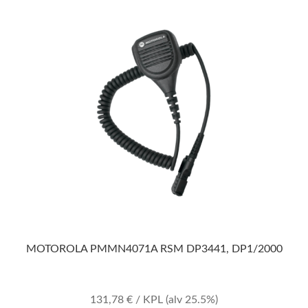
MOTOROLA PMMN4071A RSM DP3441, DP1/2000
131,78
€
/ KPL
(alv 25.5%)