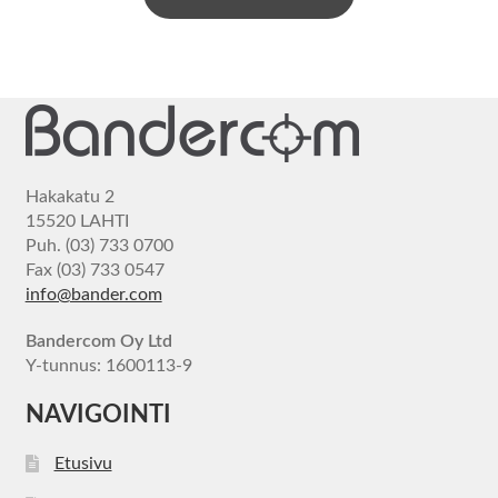
Hakakatu 2
15520 LAHTI
Puh. (03) 733 0700
Fax (03) 733 0547
info@bander.com
Bandercom Oy Ltd
Y-tunnus: 1600113-9
NAVIGOINTI
Etusivu