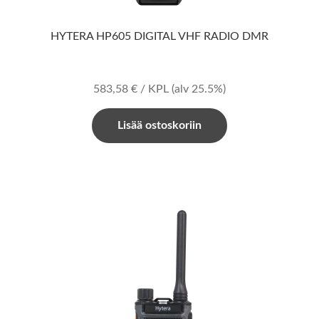
HYTERA HP605 DIGITAL VHF RADIO DMR
583,58
€
/ KPL
(alv 25.5%)
Lisää ostoskoriin