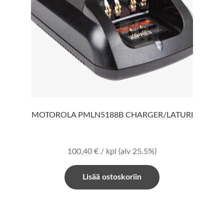
MOTOROLA PMLN5188B CHARGER/LATURI
100,40
€
/ kpl
(alv 25.5%)
Lisää ostoskoriin