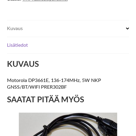
Kuvaus
Lisätiedot
KUVAUS
Motorola DP3661E, 136-174MHz, 5W NKP
GNSS/BT/WIFI PRER302BF
SAATAT PITÄÄ MYÖS