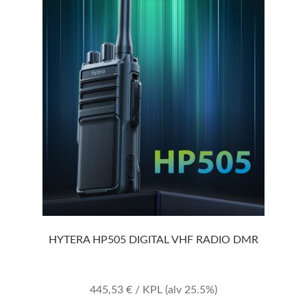
HYTERA HP505 DIGITAL VHF RADIO DMR
445,53
€
/ KPL
(alv 25.5%)