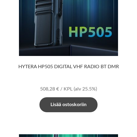
HYTERA HP505 DIGITAL VHF RADIO BT DMR
508,28
€
/ KPL
(alv 25.5%)
Lisää ostoskoriin