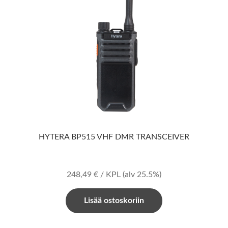
HYTERA BP515 VHF DMR TRANSCEIVER
248,49
€
/ KPL
(alv 25.5%)
Lisää ostoskoriin