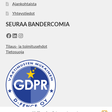
Ajankohtaista
Yhteystiedot
SEURAA BANDERCOMIA
Facebook
LinkedIn
Instagram
Tilaus- ja toimitusehdot
Tietosuoja