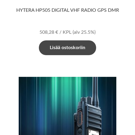
HYTERA HP505 DIGITAL VHF RADIO GPS DMR
508,28
€
/ KPL
(alv 25.5%)
Lisää ostoskoriin