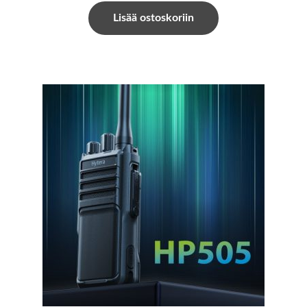
Lisää ostoskoriin