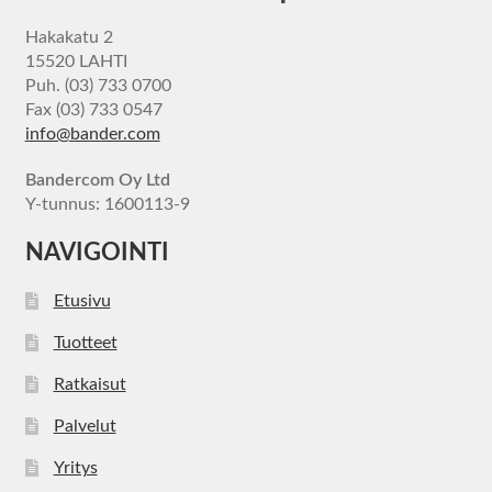
Hakakatu 2
15520 LAHTI
Puh. (03) 733 0700
Fax (03) 733 0547
info@bander.com
Bandercom Oy Ltd
Y-tunnus: 1600113-9
NAVIGOINTI
Etusivu
Tuotteet
Ratkaisut
Palvelut
Yritys