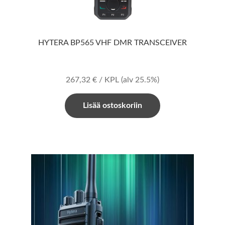
HYTERA BP565 VHF DMR TRANSCEIVER
267,32
€
/ KPL
(alv 25.5%)
Lisää ostoskoriin