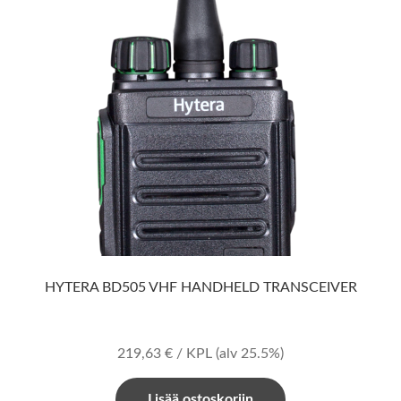
HYTERA BD505 VHF HANDHELD TRANSCEIVER
219,63
€
/ KPL
(alv 25.5%)
Lisää ostoskoriin