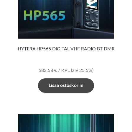
HYTERA HP565 DIGITAL VHF RADIO BT DMR
583,58
€
/ KPL
(alv 25.5%)
Lisää ostoskoriin