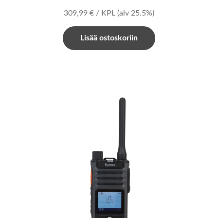
309,99
€
/ KPL
(alv 25.5%)
Lisää ostoskoriin