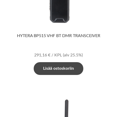
HYTERA BP515 VHF BT DMR TRANSCEIVER
291,16
€
/ KPL
(alv 25.5%)
Lisää ostoskoriin