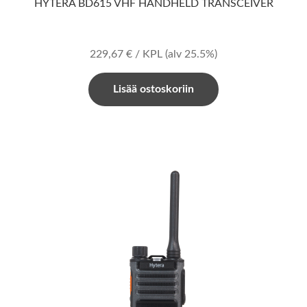
HYTERA BD615 VHF HANDHELD TRANSCEIVER
229,67
€
/ KPL
(alv 25.5%)
Lisää ostoskoriin