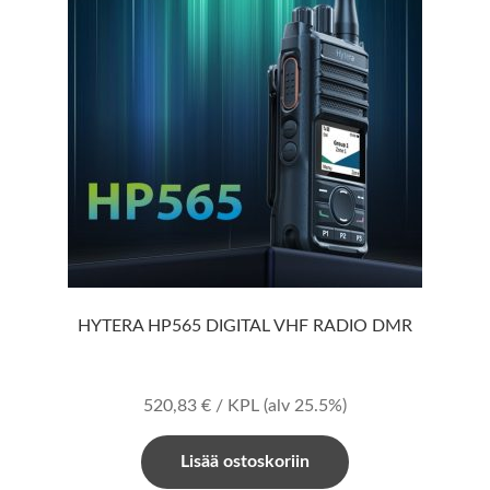
HYTERA HP565 DIGITAL VHF RADIO DMR
520,83
€
/ KPL
(alv 25.5%)
Lisää ostoskoriin