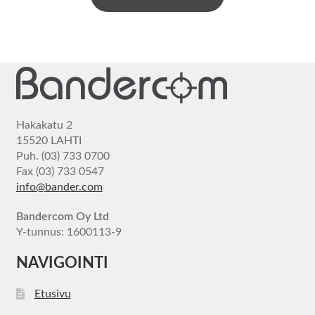
Hakakatu 2
15520 LAHTI
Puh. (03) 733 0700
Fax (03) 733 0547
info@bander.com
Bandercom Oy Ltd
Y-tunnus: 1600113-9
NAVIGOINTI
Etusivu