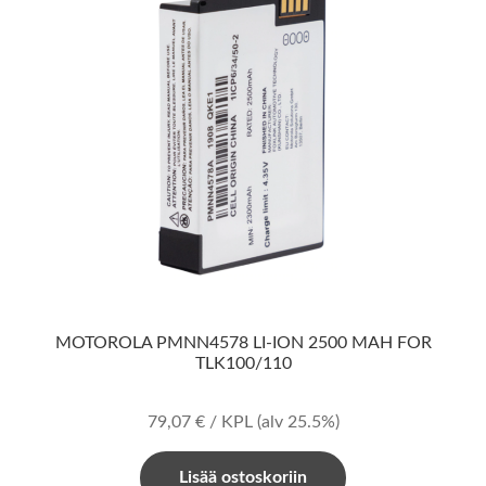
MOTOROLA PMNN4578 LI-ION 2500 MAH FOR
TLK100/110
79,07
€
/ KPL
(alv 25.5%)
Lisää ostoskoriin