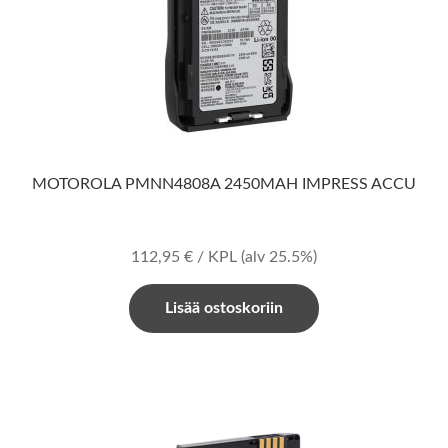
MOTOROLA PMNN4808A 2450MAH IMPRESS ACCU
112,95
€
/ KPL
(alv 25.5%)
Lisää ostoskoriin