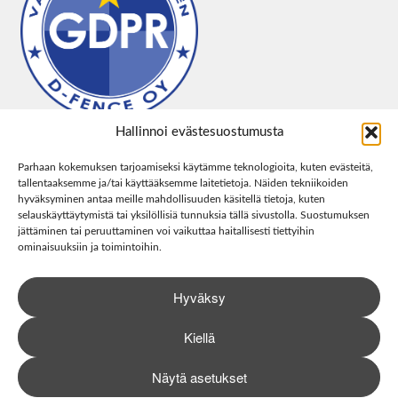
Hallinnoi evästesuostumusta
Parhaan kokemuksen tarjoamiseksi käytämme teknologioita, kuten evästeitä,
tallentaaksemme ja/tai käyttääksemme laitetietoja. Näiden tekniikoiden
hyväksyminen antaa meille mahdollisuuden käsitellä tietoja, kuten
selauskäyttäytymistä tai yksilöllisiä tunnuksia tällä sivustolla. Suostumuksen
jättäminen tai peruuttaminen voi vaikuttaa haitallisesti tiettyihin
ominaisuuksiin ja toimintoihin.
Hyväksy
Kiellä
Näytä asetukset