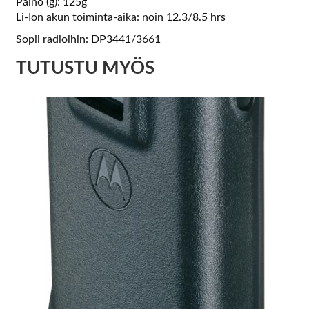
Paino (g): 125g
Li-Ion akun toiminta-aika: noin 12.3/8.5 hrs
Sopii radioihin: DP3441/3661
TUTUSTU MYÖS