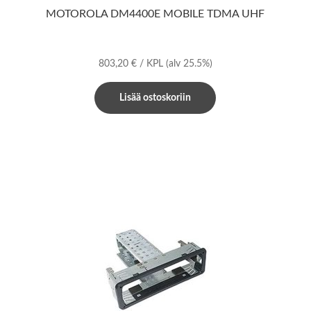
MOTOROLA DM4400E MOBILE TDMA UHF
803,20
€
/ KPL
(alv 25.5%)
Lisää ostoskoriin