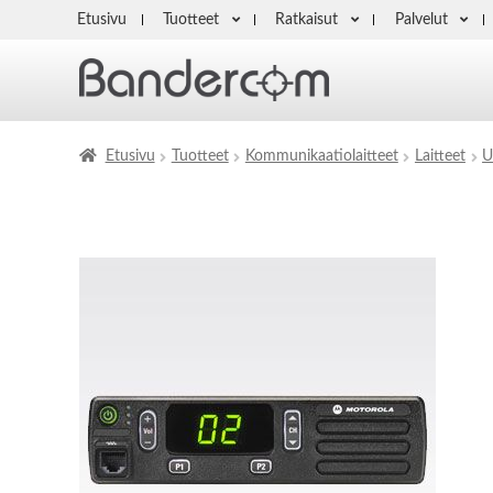
Etusivu
Tuotteet
Ratkaisut
Palvelut
Etusivu
Tuotteet
Kommunikaatiolaitteet
Laitteet
U