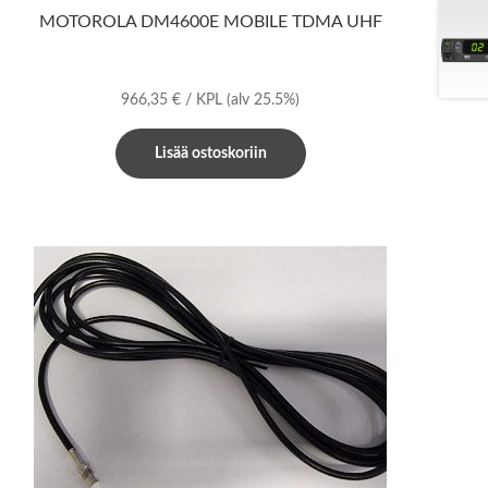
MOTOROLA DM4600E MOBILE TDMA UHF
966,35
€
/ KPL
(alv 25.5%)
Lisää ostoskoriin