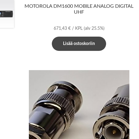
MOTOROLA DM1600 MOBILE ANALOG DIGITAL
UHF
671,43
€
/ KPL
(alv 25.5%)
Lisää ostoskoriin