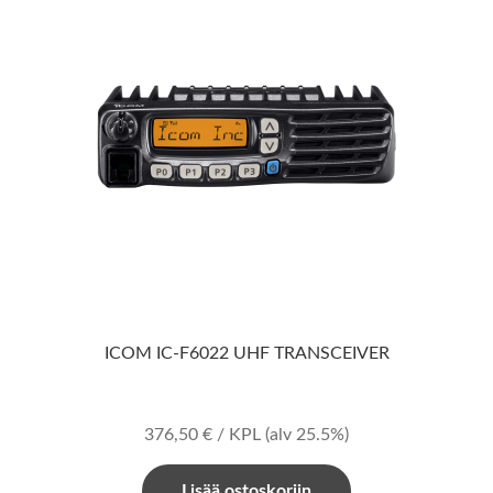
ICOM IC-F6022 UHF TRANSCEIVER
376,50
€
/ KPL
(alv 25.5%)
Lisää ostoskoriin