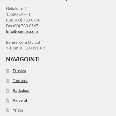
Hakakatu 2
15520 LAHTI
Puh. (03) 733 0700
Fax (03) 733 0547
info@bander.com
Bandercom Oy Ltd
Y-tunnus: 1600113-9
NAVIGOINTI
Etusivu
Tuotteet
Ratkaisut
Palvelut
Yritys