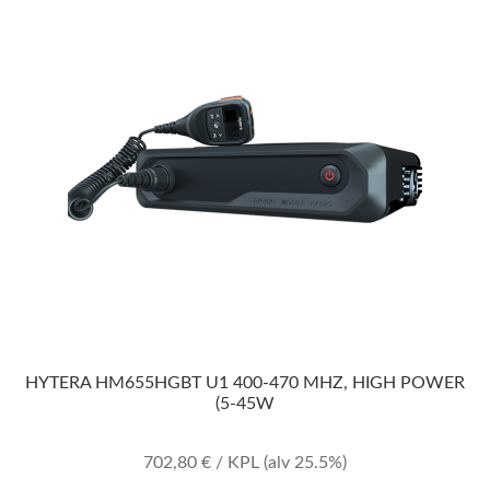
HYTERA HM655HGBT U1 400-470 MHZ, HIGH POWER
(5-45W
702,80
€
/ KPL
(alv 25.5%)