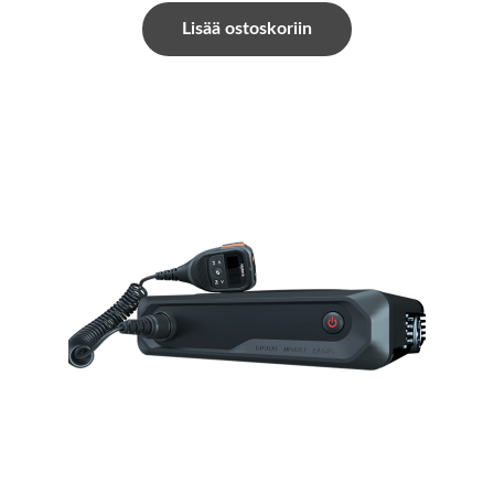
Lisää ostoskoriin