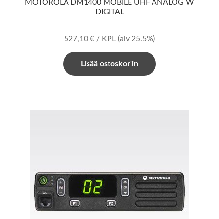
MOTOROLA DM1400 MOBILE UHF ANALOG W
DIGITAL
527,10
€
/ KPL
(alv 25.5%)
Lisää ostoskoriin