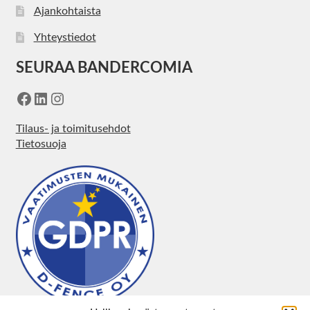
Ajankohtaista
Yhteystiedot
SEURAA BANDERCOMIA
Facebook
LinkedIn
Instagram
Tilaus- ja toimitusehdot
Tietosuoja