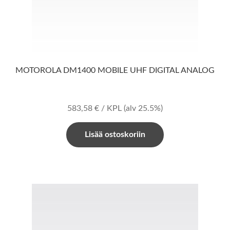
MOTOROLA DM1400 MOBILE UHF DIGITAL ANALOG
583,58
€
/ KPL
(alv 25.5%)
Lisää ostoskoriin