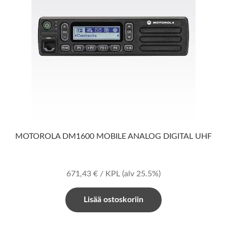
MOTOROLA DM1600 MOBILE ANALOG DIGITAL UHF
671,43
€
/ KPL
(alv 25.5%)
Lisää ostoskoriin