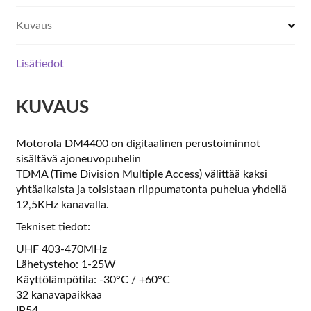
Kuvaus
Lisätiedot
KUVAUS
Motorola DM4400 on digitaalinen perustoiminnot
sisältävä ajoneuvopuhelin
TDMA (Time Division Multiple Access) välittää kaksi
yhtäaikaista ja toisistaan riippumatonta puhelua yhdellä
12,5KHz kanavalla.
Tekniset tiedot:
UHF 403-470MHz
Lähetysteho: 1-25W
Käyttölämpötila: -30°C / +60°C
32 kanavapaikkaa
IP54