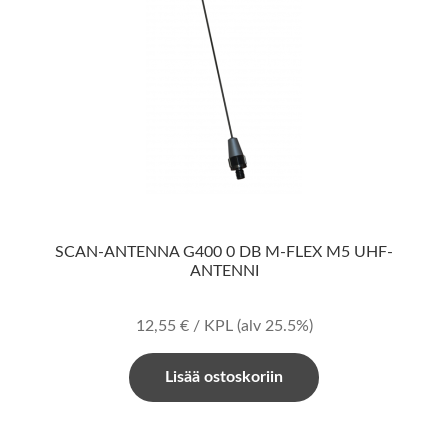
SCAN-ANTENNA G400 0 DB M-FLEX M5 UHF-
ANTENNI
12,55
€
/ KPL
(alv 25.5%)
Lisää ostoskoriin