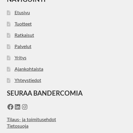
Etusivu
Tuotteet
Ratkaisut
Palvelut
Yritys
Ajankohtaista
Yhteystiedot
SEURAA BANDERCOMIA
Facebook
LinkedIn
Instagram
Tilaus- ja toimitusehdot
Tietosuoja