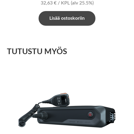
32,63
€
/ KPL
(alv 25.5%)
Lisää ostoskoriin
TUTUSTU MYÖS