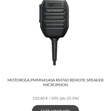
MOTOROLA PMMN4140A RM760 REMOTE SPEAKER
MICROPHON
150,60
€
/ KPL
(alv 25.5%)