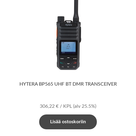
HYTERA BP565 UHF BT DMR TRANSCEIVER
306,22
€
/ KPL
(alv 25.5%)
Lisää ostoskoriin