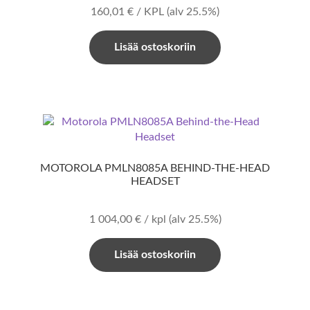
160,01
€
/ KPL
(alv 25.5%)
Lisää ostoskoriin
MOTOROLA PMLN8085A BEHIND-THE-HEAD
HEADSET
1 004,00
€
/ kpl
(alv 25.5%)
Lisää ostoskoriin