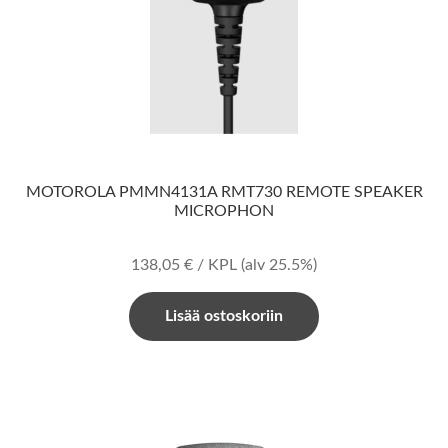
MOTOROLA PMMN4131A RMT730 REMOTE SPEAKER
MICROPHON
138,05
€
/ KPL
(alv 25.5%)
Lisää ostoskoriin