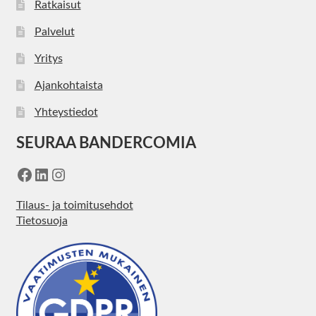
Ratkaisut
Palvelut
Yritys
Ajankohtaista
Yhteystiedot
SEURAA BANDERCOMIA
Facebook
LinkedIn
Instagram
Tilaus- ja toimitusehdot
Tietosuoja