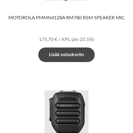
MOTOROLA PMMN4128A RM780 RSM SPEAKER MIC
175,70
€
/ KPL
(alv 25.5%)
Lisää ostoskoriin