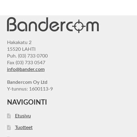
Hakakatu 2
15520 LAHTI
Puh. (03) 733 0700
Fax (03) 733 0547
info@bander.com
Bandercom Oy Ltd
Y-tunnus: 1600113-9
NAVIGOINTI
Etusivu
Tuotteet