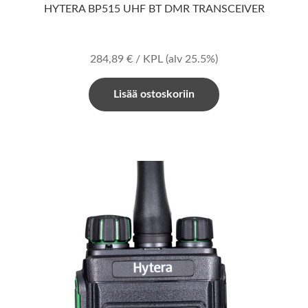
HYTERA BP515 UHF BT DMR TRANSCEIVER
284,89
€
/ KPL
(alv 25.5%)
Lisää ostoskoriin