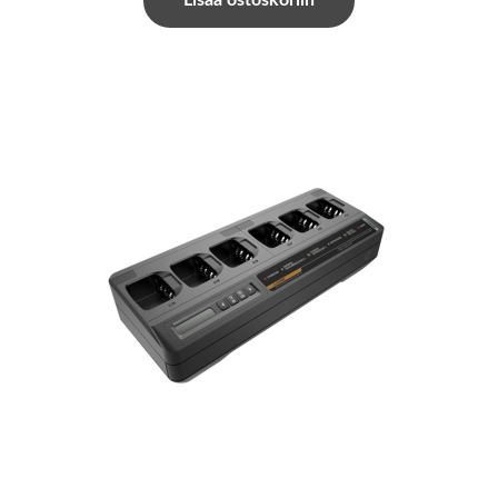
Lisää ostoskoriin