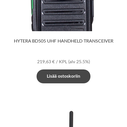
HYTERA BD505 UHF HANDHELD TRANSCEIVER
219,63
€
/ KPL
(alv 25.5%)
Lisää ostoskoriin