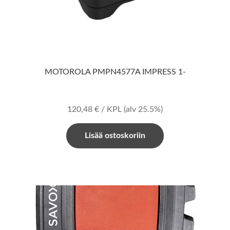
MOTOROLA PMPN4577A IMPRESS 1-
120,48
€
/ KPL
(alv 25.5%)
Lisää ostoskoriin