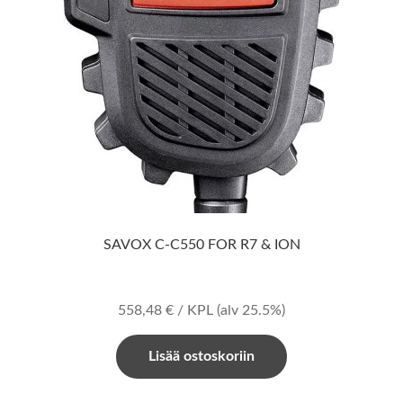
SAVOX C-C550 FOR R7 & ION
558,48
€
/ KPL
(alv 25.5%)
Lisää ostoskoriin