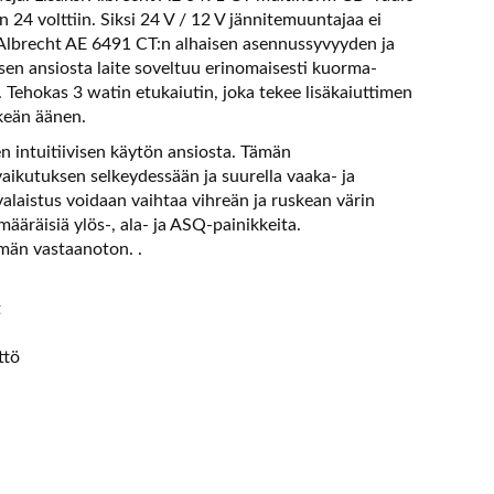
n 24 volttiin. Siksi 24 V / 12 V jännitemuuntajaa ei
 Albrecht AE 6491 CT:n alhaisen asennussyvyyden ja
en ansiosta laite soveltuu erinomaisesti kuorma-
. Tehokas 3 watin etukaiutin, joka tekee lisäkaiuttimen
keän äänen.
n intuitiivisen käytön ansiosta. Tämän
ikutuksen selkeydessään ja suurella vaaka- ja
alaistus voidaan vaihtaa vihreän ja ruskean värin
ääräisiä ylös-, ala- ja ASQ-painikkeita.
män vastaanoton. .
t
ttö