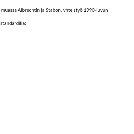
 muassa Albrechtin ja Stabon, yhteistyö 1990-luvun
standardilla:
i