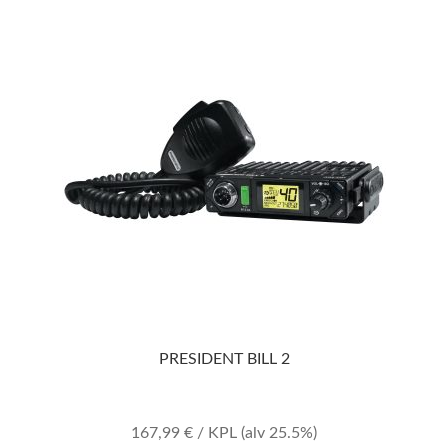
PRESIDENT BILL 2
167,99
€
/ KPL
(alv 25.5%)