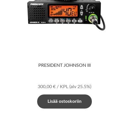
PRESIDENT JOHNSON III
300,00
€
/ KPL
(alv 25.5%)
Lisää ostoskoriin