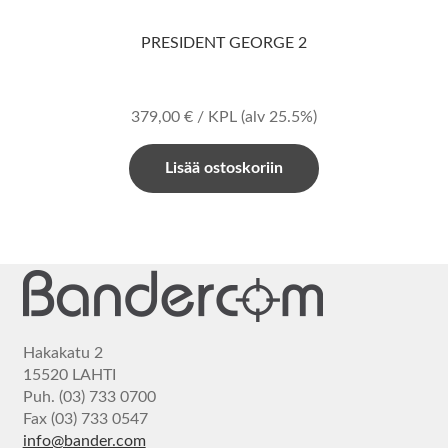
PRESIDENT GEORGE 2
379,00
€
/ KPL
(alv 25.5%)
Lisää ostoskoriin
Hakakatu 2
15520 LAHTI
Puh. (03) 733 0700
Fax (03) 733 0547
info@bander.com