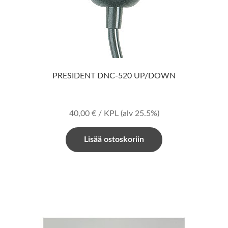
PRESIDENT DNC-520 UP/DOWN
40,00
€
/ KPL
(alv 25.5%)
Lisää ostoskoriin