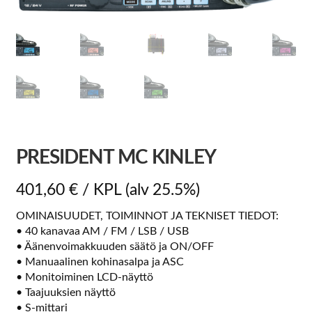
PRESIDENT MC KINLEY
401,60
€
/ KPL
(alv 25.5%)
OMINAISUUDET, TOIMINNOT JA TEKNISET TIEDOT:
• 40 kanavaa AM / FM / LSB / USB
• Äänenvoimakkuuden säätö ja ON/OFF
• Manuaalinen kohinasalpa ja ASC
• Monitoiminen LCD-näyttö
• Taajuuksien näyttö
• S-mittari