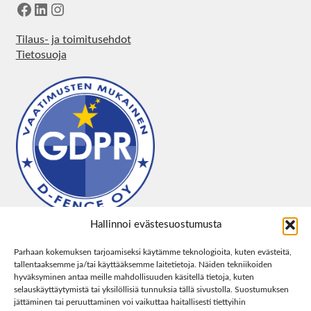
Facebook
LinkedIn
Instagram
Tilaus- ja toimitusehdot
Tietosuoja
Hallinnoi evästesuostumusta
Parhaan kokemuksen tarjoamiseksi käytämme teknologioita, kuten evästeitä,
tallentaaksemme ja/tai käyttääksemme laitetietoja. Näiden tekniikoiden
hyväksyminen antaa meille mahdollisuuden käsitellä tietoja, kuten
selauskäyttäytymistä tai yksilöllisiä tunnuksia tällä sivustolla. Suostumuksen
jättäminen tai peruuttaminen voi vaikuttaa haitallisesti tiettyihin