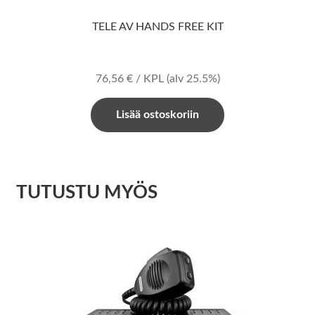
TELE AV HANDS FREE KIT
76,56
€
/ KPL
(alv 25.5%)
Lisää ostoskoriin
TUTUSTU MYÖS