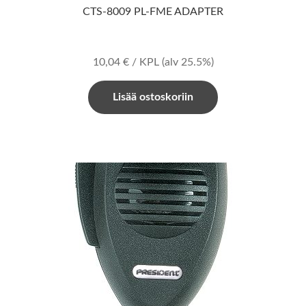
CTS-8009 PL-FME ADAPTER
10,04
€
/ KPL
(alv 25.5%)
Lisää ostoskoriin