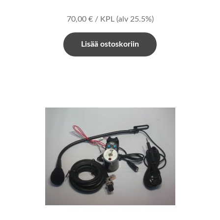
70,00
€
/ KPL
(alv 25.5%)
Lisää ostoskoriin