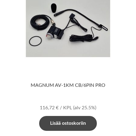
MAGNUM AV-1KM CB/6PIN PRO
116,72
€
/ KPL
(alv 25.5%)
Lisää ostoskoriin