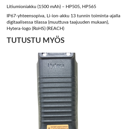
Litiumioniakku (1500 mAh) – HP505, HP565
IP67-yhteensopiva, Li-ion-akku 13 tunnin toiminta-ajalla
digitaalisessa tilassa (muuttuva taajuuden mukaan),
Hytera-logo (RoHS) (REACH)
TUTUSTU MYÖS