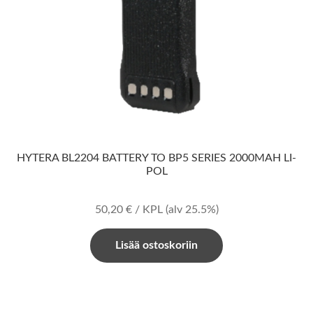
HYTERA BL2204 BATTERY TO BP5 SERIES 2000MAH LI-
POL
50,20
€
/ KPL
(alv 25.5%)
Lisää ostoskoriin