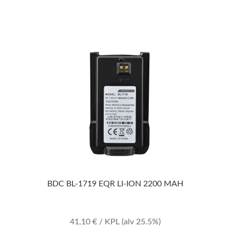
BDC BL-1719 EQR LI-ION 2200 MAH
41,10
€
/ KPL
(alv 25.5%)