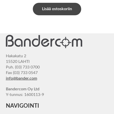
Lisää ostoskoriin
Hakakatu 2
15520 LAHTI
Puh. (03) 733 0700
Fax (03) 733 0547
info@bander.com
Bandercom Oy Ltd
Y-tunnus: 1600113-9
NAVIGOINTI