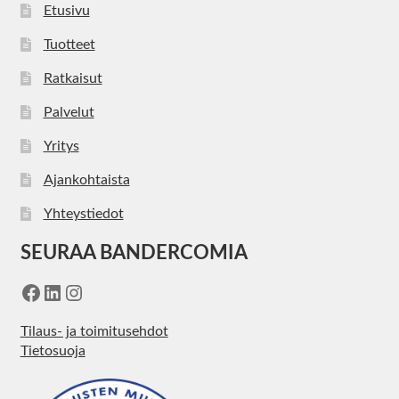
Etusivu
Tuotteet
Ratkaisut
Palvelut
Yritys
Ajankohtaista
Yhteystiedot
SEURAA BANDERCOMIA
Facebook
LinkedIn
Instagram
Tilaus- ja toimitusehdot
Tietosuoja