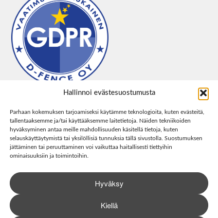
Hallinnoi evästesuostumusta
Parhaan kokemuksen tarjoamiseksi käytämme teknologioita, kuten evästeitä,
tallentaaksemme ja/tai käyttääksemme laitetietoja. Näiden tekniikoiden
hyväksyminen antaa meille mahdollisuuden käsitellä tietoja, kuten
selauskäyttäytymistä tai yksilöllisiä tunnuksia tällä sivustolla. Suostumuksen
jättäminen tai peruuttaminen voi vaikuttaa haitallisesti tiettyihin
ominaisuuksiin ja toimintoihin.
Hyväksy
Kiellä