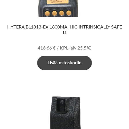
HYTERA BL1813-EX 1800MAH IIC INTRINSICALLY SAFE
LI
416,66
€
/ KPL
(alv 25.5%)
Lisää ostoskoriin