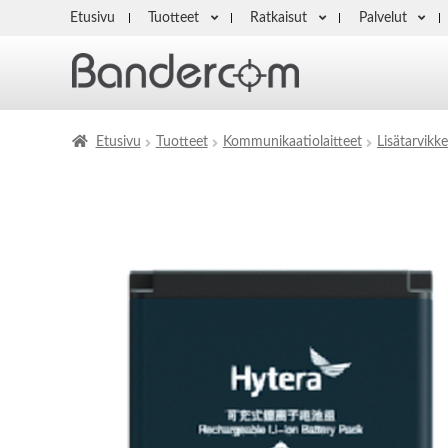
Etusivu
Tuotteet
Ratkaisut
Palvelut
Etusivu
Tuotteet
Kommunikaatiolaitteet
Lisätarvikke