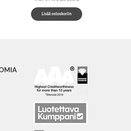
Lisää ostoskoriin
COMIA