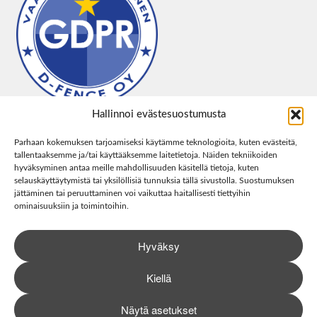
Hallinnoi evästesuostumusta
Parhaan kokemuksen tarjoamiseksi käytämme teknologioita, kuten evästeitä,
tallentaaksemme ja/tai käyttääksemme laitetietoja. Näiden tekniikoiden
hyväksyminen antaa meille mahdollisuuden käsitellä tietoja, kuten
selauskäyttäytymistä tai yksilöllisiä tunnuksia tällä sivustolla. Suostumuksen
jättäminen tai peruuttaminen voi vaikuttaa haitallisesti tiettyihin
ominaisuuksiin ja toimintoihin.
Hyväksy
Kiellä
Näytä asetukset