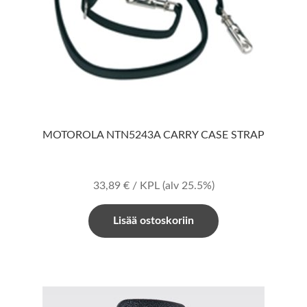
MOTOROLA NTN5243A CARRY CASE STRAP
33,89
€
/ KPL
(alv 25.5%)
Lisää ostoskoriin