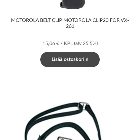
MOTOROLA BELT CLIP MOTOROLA CLIP20 FOR VX-
261
15,06
€
/ KPL
(alv 25.5%)
Lisää ostoskoriin