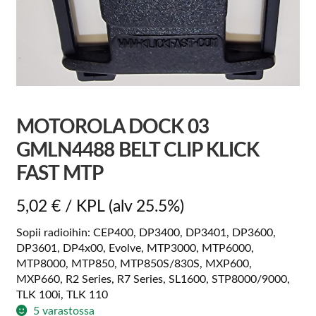
MOTOROLA DOCK 03
GMLN4488 BELT CLIP KLICK
FAST MTP
5,02
€
/ KPL
(alv 25.5%)
Sopii radioihin: CEP400, DP3400, DP3401, DP3600,
DP3601, DP4x00, Evolve, MTP3000, MTP6000,
MTP8000, MTP850, MTP850S/830S, MXP600,
MXP660, R2 Series, R7 Series, SL1600, STP8000/9000,
TLK 100i, TLK 110
5 varastossa