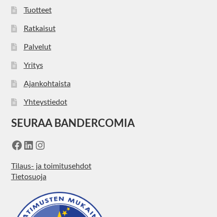
Tuotteet
Ratkaisut
Palvelut
Yritys
Ajankohtaista
Yhteystiedot
SEURAA BANDERCOMIA
Facebook
LinkedIn
Instagram
Tilaus- ja toimitusehdot
Tietosuoja