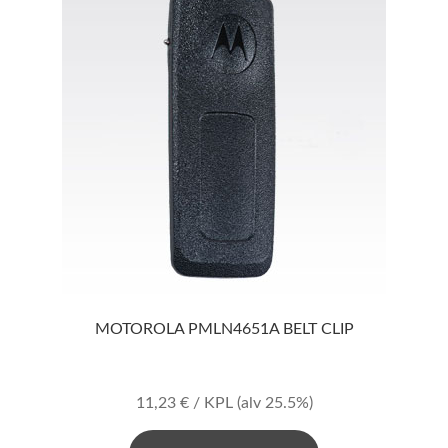
MOTOROLA PMLN4651A BELT CLIP
11,23
€
/ KPL
(alv 25.5%)