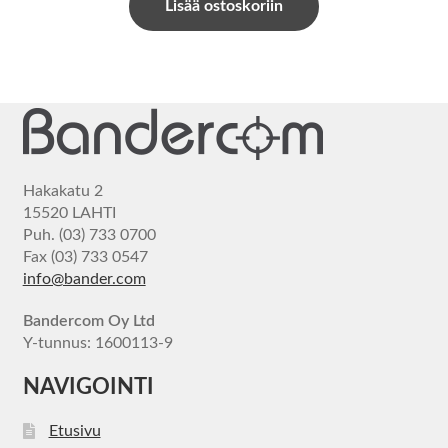
Lisää ostoskoriin
Hakakatu 2
15520 LAHTI
Puh. (03) 733 0700
Fax (03) 733 0547
info@bander.com
Bandercom Oy Ltd
Y-tunnus: 1600113-9
NAVIGOINTI
Etusivu