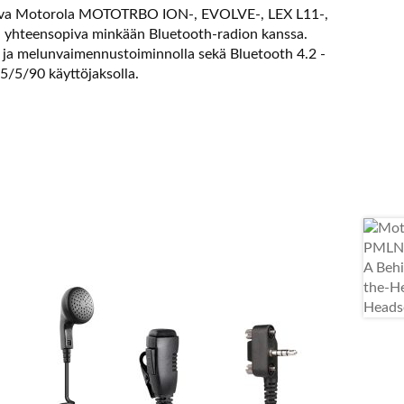
sopiva Motorola MOTOTRBO ION-, EVOLVE-, LEX L11-,
 Ei yhteensopiva minkään Bluetooth-radion kanssa.
 ja melunvaimennustoiminnolla sekä Bluetooth 4.2 -
 5/5/90 käyttöjaksolla.