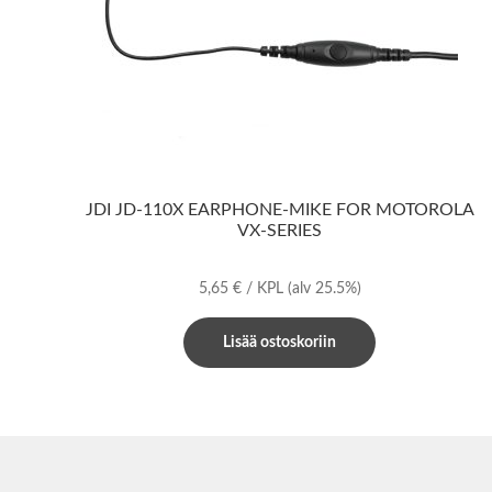
JDI JD-110X EARPHONE-MIKE FOR MOTOROLA
VX-SERIES
5,65
€
/ KPL
(alv 25.5%)
Lisää ostoskoriin