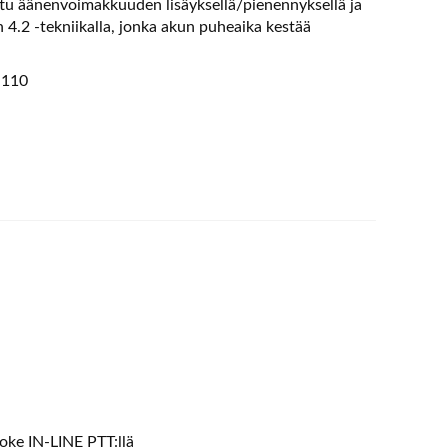
tu äänenvoimakkuuden lisäyksellä/pienennyksellä ja
4.2 -tekniikalla, jonka akun puheaika kestää
 110
ke IN-LINE PTT:llä