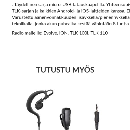
. Täydellinen sarja micro-USB-latauskaapelilla. Yhteen
TLK-sarjan ja kaikkien Android- ja iOS-laitteiden kanssa.
Varustettu äänenvoimakkuuden lisäyksellä/pienennyksellä
tekniikalla, jonka akun puheaika kestää vähintään 8 tuntia
Radio malleille: Evolve, ION, TLK 100i, TLK 110
TUTUSTU MYÖS