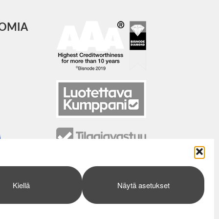
COMIA
Kiellä
Näytä asetukset