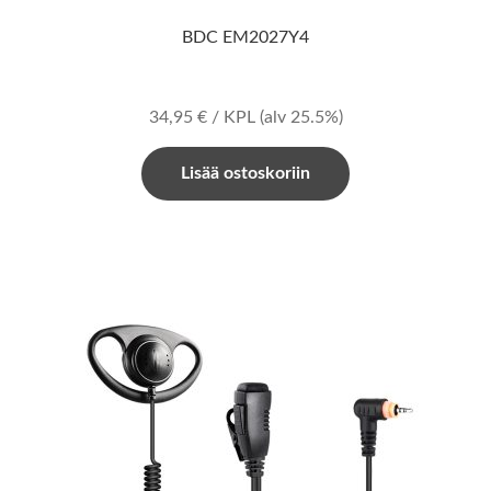
BDC EM2027Y4
34,95
€
/ KPL
(alv 25.5%)
Lisää ostoskoriin