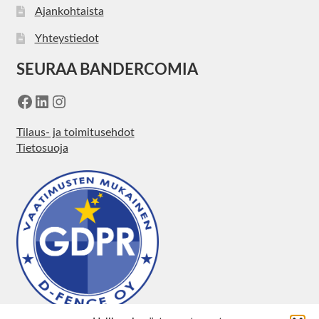
Ajankohtaista
Yhteystiedot
SEURAA BANDERCOMIA
Facebook
LinkedIn
Instagram
Tilaus- ja toimitusehdot
Tietosuoja