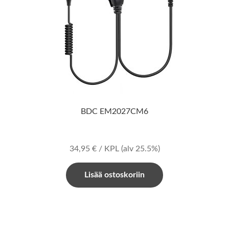
BDC EM2027CM6
34,95
€
/ KPL
(alv 25.5%)
Lisää ostoskoriin