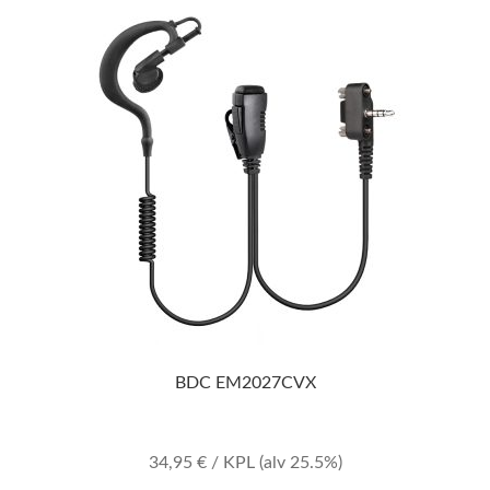
BDC EM2027CVX
34,95
€
/ KPL
(alv 25.5%)