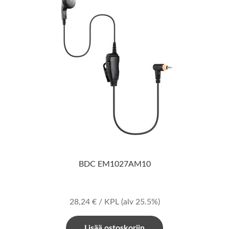
BDC EM1027AM10
28,24
€
/ KPL
(alv 25.5%)
Lisää ostoskoriin