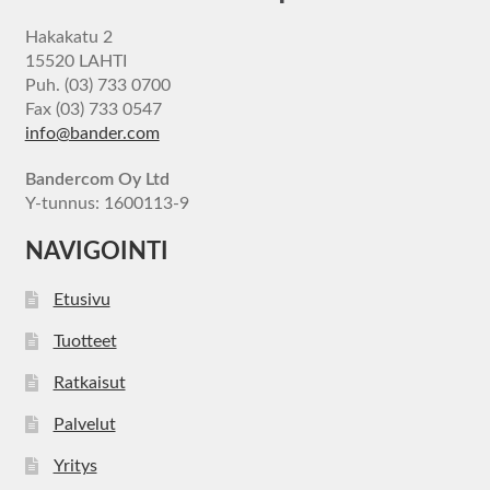
Hakakatu 2
15520 LAHTI
Puh. (03) 733 0700
Fax (03) 733 0547
info@bander.com
Bandercom Oy Ltd
Y-tunnus: 1600113-9
NAVIGOINTI
Etusivu
Tuotteet
Ratkaisut
Palvelut
Yritys