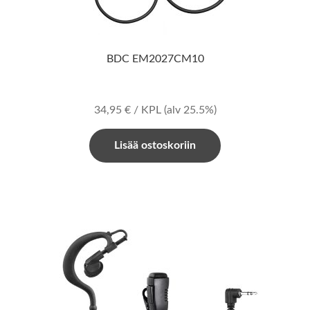
BDC EM2027CM10
34,95
€
/ KPL
(alv 25.5%)
Lisää ostoskoriin