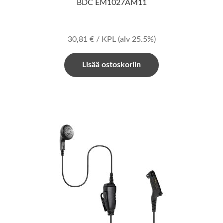
BDC EM1027AM11
30,81
€
/ KPL
(alv 25.5%)
Lisää ostoskoriin