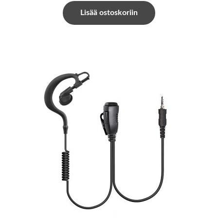
Lisää ostoskoriin