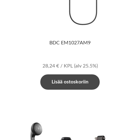
BDC EM1027AM9
28,24
€
/ KPL
(alv 25.5%)
Lisää ostoskoriin