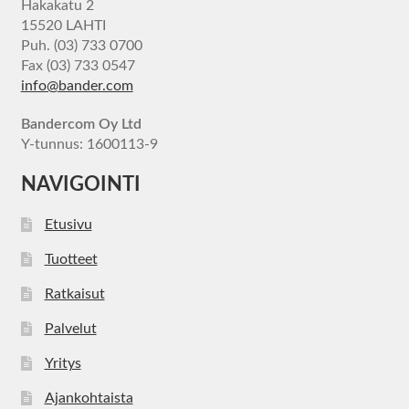
Hakakatu 2
15520 LAHTI
Puh. (03) 733 0700
Fax (03) 733 0547
info@bander.com
Bandercom Oy Ltd
Y-tunnus: 1600113-9
NAVIGOINTI
Etusivu
Tuotteet
Ratkaisut
Palvelut
Yritys
Ajankohtaista