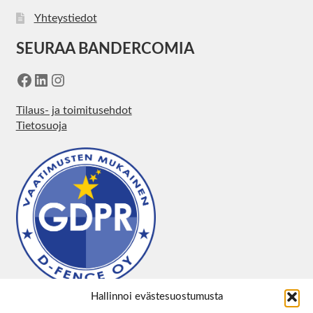
Yhteystiedot
SEURAA BANDERCOMIA
Facebook
LinkedIn
Instagram
Tilaus- ja toimitusehdot
Tietosuoja
Hallinnoi evästesuostumusta