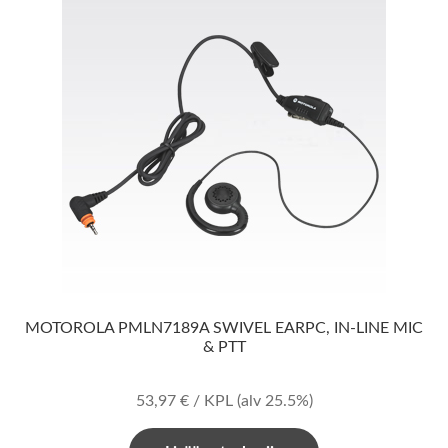
MOTOROLA PMLN7189A SWIVEL EARPC, IN-LINE MIC
& PTT
53,97
€
/ KPL
(alv 25.5%)