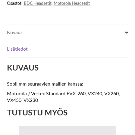
Osastot:
BDC Headsetit
,
Motorola Headsetit
Kuvaus
Lisätiedot
KUVAUS
Sopii mm seuraavien mallien kanssa:
Motorola / Vertex Standard EVX-260, VX240, VX260,
VX450, VX230
TUTUSTU MYÖS