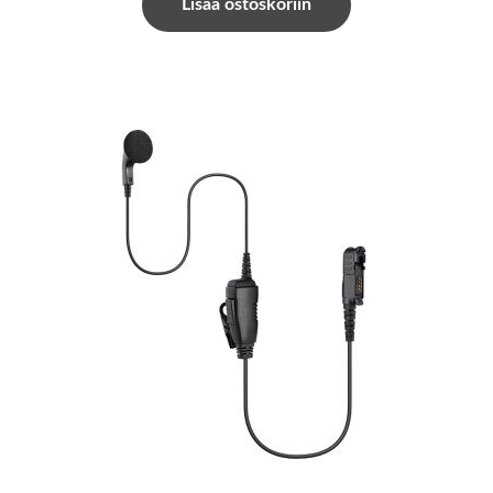
Lisää ostoskoriin