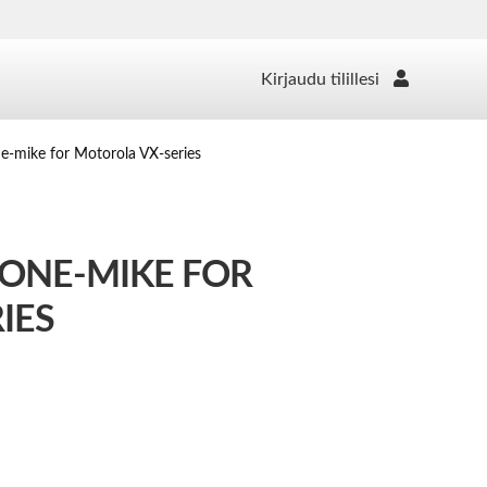
Kirjaudu tilillesi
-mike for Motorola VX-series
HONE-MIKE FOR
IES