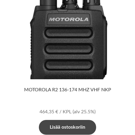
MOTOROLA R2 136-174 MHZ VHF NKP
464,35
€
/ KPL
(alv 25.5%)
Lisää ostoskoriin