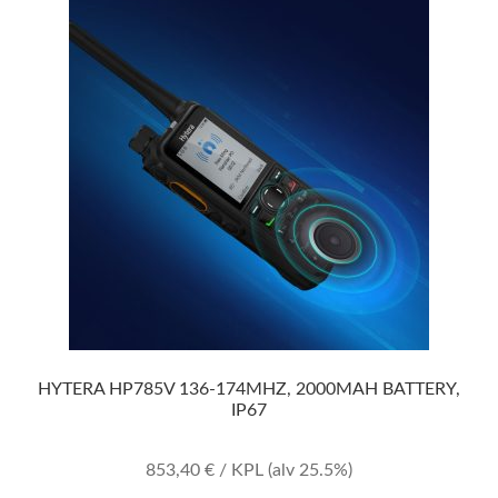
HYTERA HP785V 136-174MHZ, 2000MAH BATTERY,
IP67
853,40
€
/ KPL
(alv 25.5%)