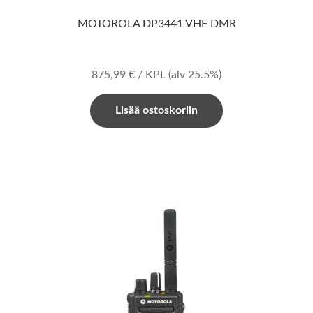
MOTOROLA DP3441 VHF DMR
875,99
€
/ KPL
(alv 25.5%)
Lisää ostoskoriin