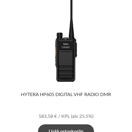
HYTERA HP605 DIGITAL VHF RADIO DMR
583,58
€
/ KPL
(alv 25.5%)
Lisää ostoskoriin