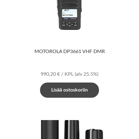
MOTOROLA DP3661 VHF DMR
990,20
€
/ KPL
(alv 25.5%)
Lisää ostoskoriin