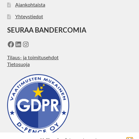
Ajankohtaista
Yhteystiedot
SEURAA BANDERCOMIA
Facebook
LinkedIn
Instagram
Tilaus- ja toimitusehdot
Tietosuoja