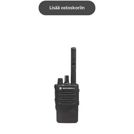
Lisää ostoskoriin