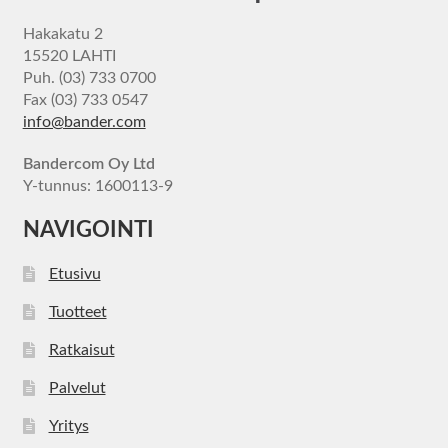
Hakakatu 2
15520 LAHTI
Puh. (03) 733 0700
Fax (03) 733 0547
info@bander.com
Bandercom Oy Ltd
Y-tunnus: 1600113-9
NAVIGOINTI
Etusivu
Tuotteet
Ratkaisut
Palvelut
Yritys