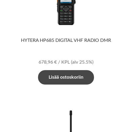
HYTERA HP685 DIGITAL VHF RADIO DMR
678,96
€
/ KPL
(alv 25.5%)
Lisää ostoskoriin