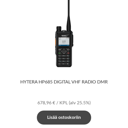
HYTERA HP685 DIGITAL VHF RADIO DMR
678,96
€
/ KPL
(alv 25.5%)
Lisää ostoskoriin