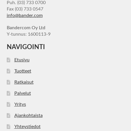
Puh. (03) 733 0700
Fax (03) 733 0547
info@bander.com
Bandercom Oy Ltd
Y-tunnus: 1600113-9
NAVIGOINTI
Etusivu
Tuotteet
Ratkaisut
Palvelut
Yritys
Ajankohtaista
Yhteystiedot