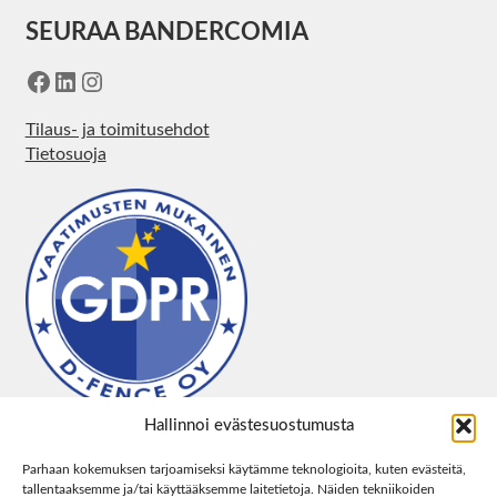
SEURAA BANDERCOMIA
Facebook
LinkedIn
Instagram
Tilaus- ja toimitusehdot
Tietosuoja
Hallinnoi evästesuostumusta
Parhaan kokemuksen tarjoamiseksi käytämme teknologioita, kuten evästeitä,
tallentaaksemme ja/tai käyttääksemme laitetietoja. Näiden tekniikoiden