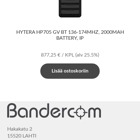
HYTERA HP705 GV BT 136-174MHZ, 2000MAH
BATTERY, IP
877,25
€
/ KPL
(alv 25.5%)
Lisää ostoskoriin
Hakakatu 2
15520 LAHTI