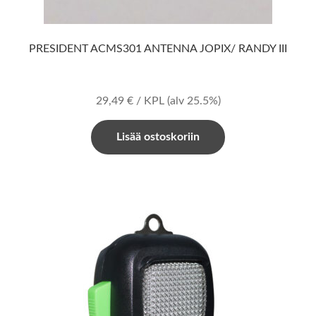
PRESIDENT ACMS301 ANTENNA JOPIX/ RANDY III
29,49
€
/ KPL
(alv 25.5%)
Lisää ostoskoriin