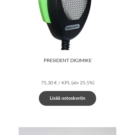
PRESIDENT DIGIMIKE
75,30
€
/ KPL
(alv 25.5%)
Lisää ostoskoriin