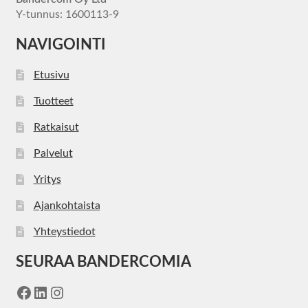
Y-tunnus: 1600113-9
NAVIGOINTI
Etusivu
Tuotteet
Ratkaisut
Palvelut
Yritys
Ajankohtaista
Yhteystiedot
SEURAA BANDERCOMIA
Facebook
LinkedIn
Instagram