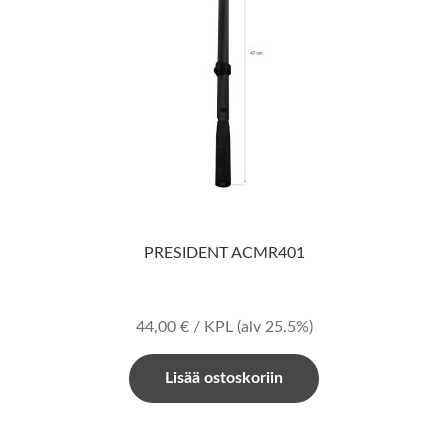
PRESIDENT ACMR401
44,00
€
/ KPL
(alv 25.5%)
Lisää ostoskoriin