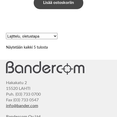
Lisää ostoskoriin
Näytetään kaikki 5 tulosta
Hakakatu 2
15520 LAHTI
Puh. (03) 733 0700
Fax (03) 733 0547
info@bander.com
Bandercom Oy Ltd