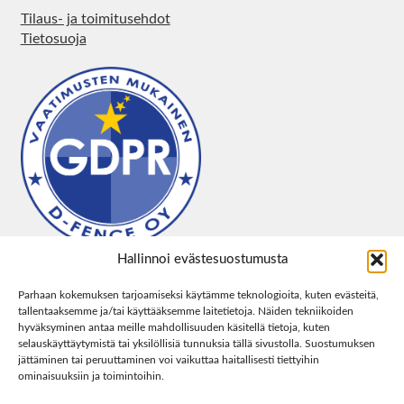
Tilaus- ja toimitusehdot
Tietosuoja
Hallinnoi evästesuostumusta
Parhaan kokemuksen tarjoamiseksi käytämme teknologioita, kuten evästeitä,
tallentaaksemme ja/tai käyttääksemme laitetietoja. Näiden tekniikoiden
hyväksyminen antaa meille mahdollisuuden käsitellä tietoja, kuten
selauskäyttäytymistä tai yksilöllisiä tunnuksia tällä sivustolla. Suostumuksen
jättäminen tai peruuttaminen voi vaikuttaa haitallisesti tiettyihin
ominaisuuksiin ja toimintoihin.