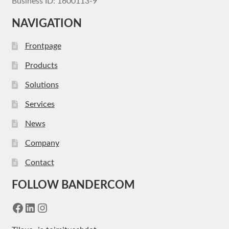
Business ID: 1600113-9
NAVIGATION
Frontpage
Products
Solutions
Services
News
Company
Contact
FOLLOW BANDERCOM
Facebook
LinkedIn
Instagram