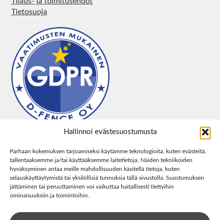
Tilaus- ja toimitusehdot
Tietosuoja
Hallinnoi evästesuostumusta
Parhaan kokemuksen tarjoamiseksi käytämme teknologioita, kuten evästeitä,
tallentaaksemme ja/tai käyttääksemme laitetietoja. Näiden tekniikoiden
hyväksyminen antaa meille mahdollisuuden käsitellä tietoja, kuten
selauskäyttäytymistä tai yksilöllisiä tunnuksia tällä sivustolla. Suostumuksen
jättäminen tai peruuttaminen voi vaikuttaa haitallisesti tiettyihin
ominaisuuksiin ja toimintoihin.