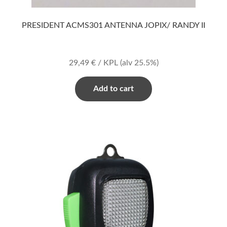
PRESIDENT ACMS301 ANTENNA JOPIX/ RANDY II
29,49
€
/ KPL
(alv 25.5%)
Add to cart