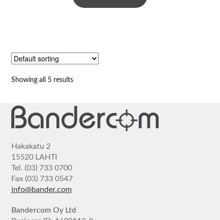
Showing all 5 results
Hakakatu 2
15520 LAHTI
Tel. (03) 733 0700
Fax (03) 733 0547
info@bander.com
Bandercom Oy Ltd