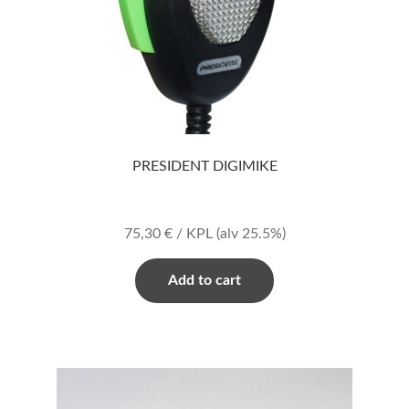
PRESIDENT DIGIMIKE
75,30
€
/ KPL
(alv 25.5%)
Add to cart