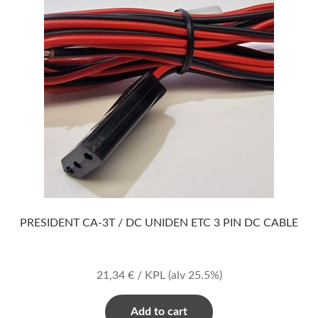
PRESIDENT CA-3T / DC UNIDEN ETC 3 PIN DC CABLE
21,34
€
/ KPL
(alv 25.5%)
Add to cart