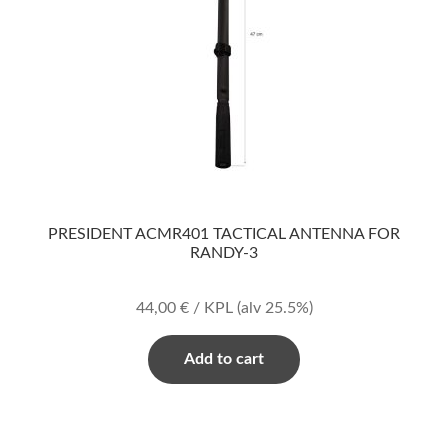
PRESIDENT ACMR401 TACTICAL ANTENNA FOR
RANDY-3
44,00
€
/ KPL
(alv 25.5%)
Add to cart