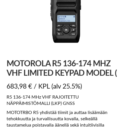
MOTOROLA R5 136-174 MHZ
VHF LIMITED KEYPAD MODEL (
683,98
€
/ KPL
(alv 25.5%)
R5 136-174 MHz VHF RAJOITETTU
NÄPPÄIMISTÖMALLI (LKP) GNSS
MOTOTRBO R5 yhdistää tiimit ja auttaa lisäämään
tehokkuutta ja turvallisuutta kovalla, selkeällä
taustamelua poistavalla äänellä sekä intuitiivisilla