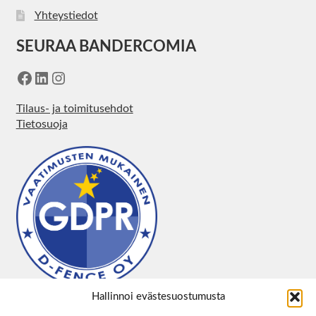
Yhteystiedot
SEURAA BANDERCOMIA
Facebook
LinkedIn
Instagram
Tilaus- ja toimitusehdot
Tietosuoja
Hallinnoi evästesuostumusta