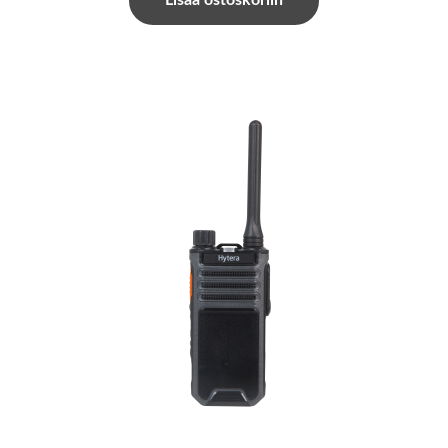
Lisää ostoskoriin