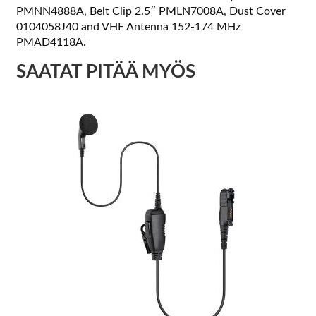
PMNN4888A, Belt Clip 2.5″ PMLN7008A, Dust Cover
0104058J40 and VHF Antenna 152-174 MHz
PMAD4118A.
SAATAT PITÄÄ MYÖS