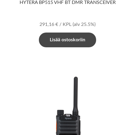
HYTERA BP515 VHF BT DMR TRANSCEIVER
291,16
€
/ KPL
(alv 25.5%)
Lisää ostoskoriin