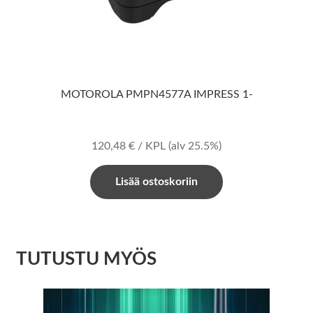
MOTOROLA PMPN4577A IMPRESS 1-
120,48
€
/ KPL
(alv 25.5%)
Lisää ostoskoriin
TUTUSTU MYÖS