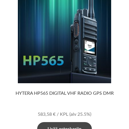
HYTERA HP565 DIGITAL VHF RADIO GPS DMR
583,58
€
/ KPL
(alv 25.5%)