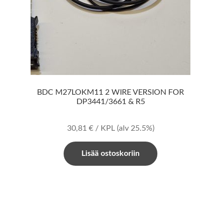
BDC M27LOKM11 2 WIRE VERSION FOR
DP3441/3661 & R5
30,81
€
/ KPL
(alv 25.5%)
Lisää ostoskoriin