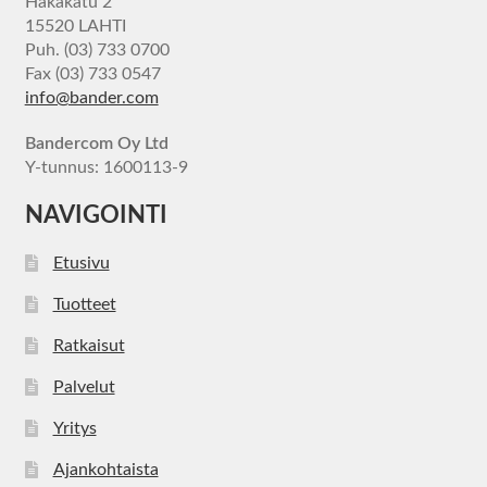
Hakakatu 2
15520 LAHTI
Puh. (03) 733 0700
Fax (03) 733 0547
info@bander.com
Bandercom Oy Ltd
Y-tunnus: 1600113-9
NAVIGOINTI
Etusivu
Tuotteet
Ratkaisut
Palvelut
Yritys
Ajankohtaista