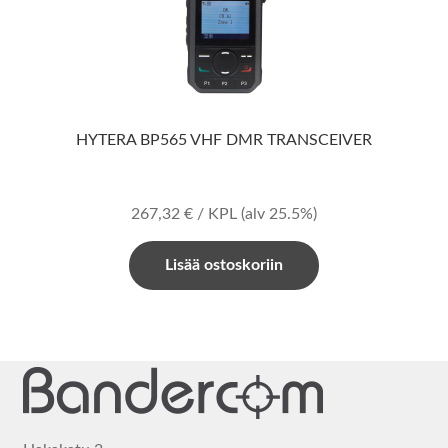
HYTERA BP565 VHF DMR TRANSCEIVER
267,32
€
/ KPL
(alv 25.5%)
Lisää ostoskoriin