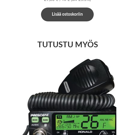
Lisää ostoskoriin
TUTUSTU MYÖS