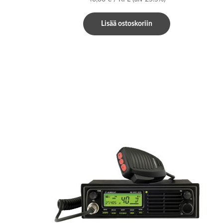
Lisää ostoskoriin