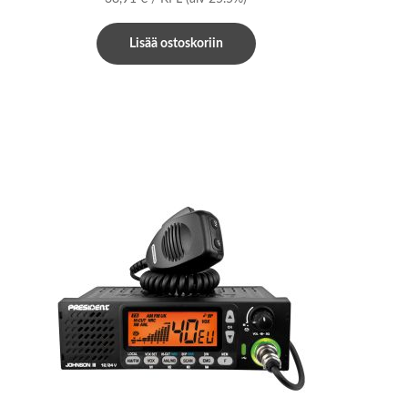
Lisää ostoskoriin