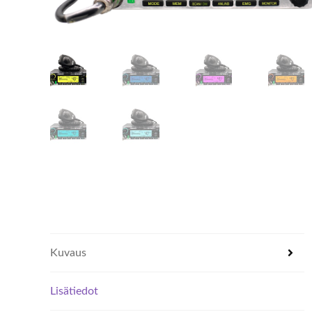
Kuvaus
Lisätiedot