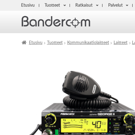
Etusivu
Tuotteet
Ratkaisut
Palvelut
Etusivu
Tuotteet
Kommunikaatiolaitteet
Laitteet
L