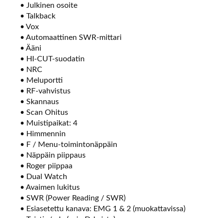
• Julkinen osoite
• Talkback
• Vox
• Automaattinen SWR-mittari
• Ääni
• HI-CUT-suodatin
• NRC
• Meluportti
• RF-vahvistus
• Skannaus
• Scan Ohitus
• Muistipaikat: 4
• Himmennin
• F / Menu-toimintonäppäin
• Näppäin piippaus
• Roger piippaa
• Dual Watch
• Avaimen lukitus
• SWR (Power Reading / SWR)
• Esiasetettu kanava: EMG 1 & 2 (muokattavissa)