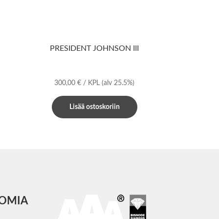
PRESIDENT JOHNSON III
300,00
€
/ KPL
(alv 25.5%)
Lisää ostoskoriin
COMIA