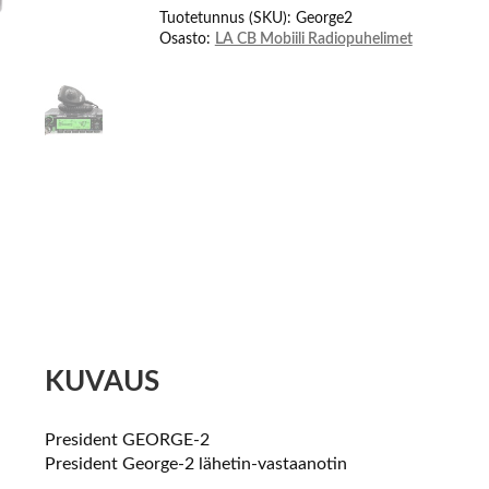
Tuotetunnus (SKU):
George2
Osasto:
LA CB Mobiili Radiopuhelimet
KUVAUS
President GEORGE-2
President George-2 lähetin-vastaanotin