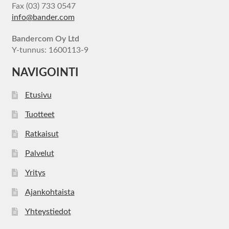
Fax (03) 733 0547
info@bander.com
Bandercom Oy Ltd
Y-tunnus: 1600113-9
NAVIGOINTI
Etusivu
Tuotteet
Ratkaisut
Palvelut
Yritys
Ajankohtaista
Yhteystiedot