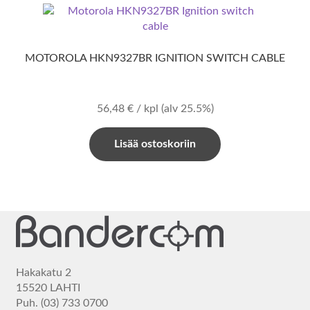
MOTOROLA HKN9327BR IGNITION SWITCH CABLE
56,48
€
/ kpl
(alv 25.5%)
Lisää ostoskoriin
Hakakatu 2
15520 LAHTI
Puh. (03) 733 0700