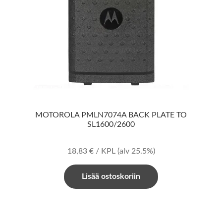
MOTOROLA PMLN7074A BACK PLATE TO
SL1600/2600
18,83
€
/ KPL
(alv 25.5%)
Lisää ostoskoriin