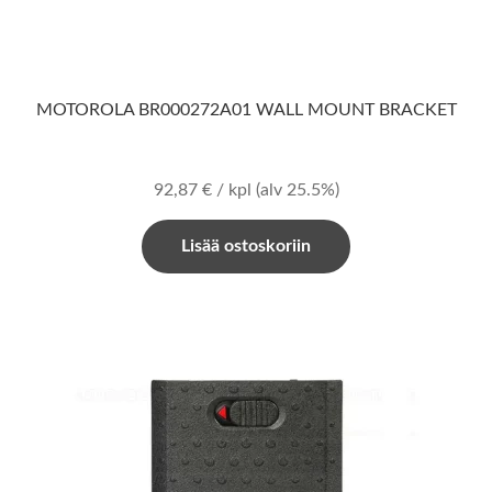
MOTOROLA BR000272A01 WALL MOUNT BRACKET
92,87
€
/ kpl
(alv 25.5%)
Lisää ostoskoriin