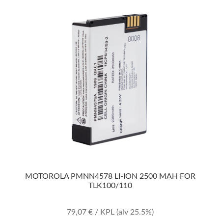
MOTOROLA PMNN4578 LI-ION 2500 MAH FOR
TLK100/110
79,07
€
/ KPL
(alv 25.5%)