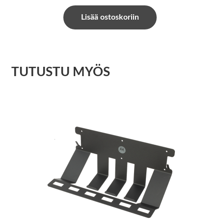
Lisää ostoskoriin
TUTUSTU MYÖS