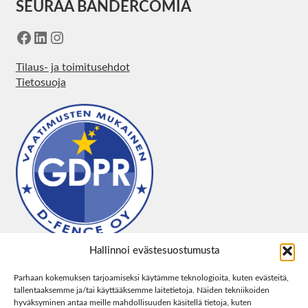
SEURAA BANDERCOMIA
Facebook
LinkedIn
Instagram
Tilaus- ja toimitusehdot
Tietosuoja
Hallinnoi evästesuostumusta
Parhaan kokemuksen tarjoamiseksi käytämme teknologioita, kuten evästeitä,
tallentaaksemme ja/tai käyttääksemme laitetietoja. Näiden tekniikoiden
hyväksyminen antaa meille mahdollisuuden käsitellä tietoja, kuten