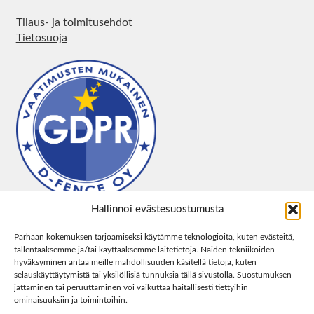
Tilaus- ja toimitusehdot
Tietosuoja
Hallinnoi evästesuostumusta
Parhaan kokemuksen tarjoamiseksi käytämme teknologioita, kuten evästeitä,
tallentaaksemme ja/tai käyttääksemme laitetietoja. Näiden tekniikoiden
hyväksyminen antaa meille mahdollisuuden käsitellä tietoja, kuten
selauskäyttäytymistä tai yksilöllisiä tunnuksia tällä sivustolla. Suostumuksen
jättäminen tai peruuttaminen voi vaikuttaa haitallisesti tiettyihin
ominaisuuksiin ja toimintoihin.