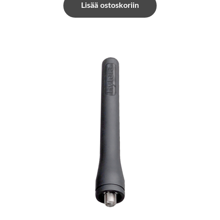
Lisää ostoskoriin