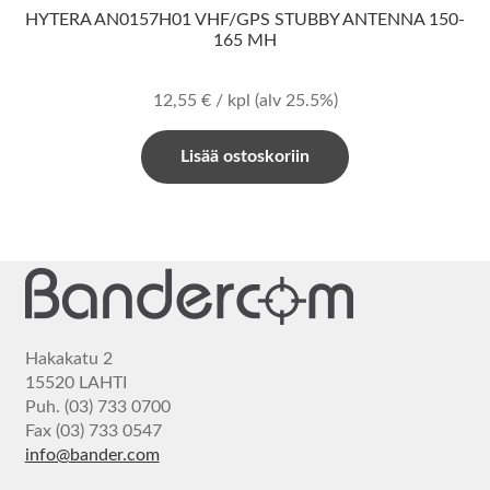
HYTERA AN0157H01 VHF/GPS STUBBY ANTENNA 150-
165 MH
12,55
€
/ kpl
(alv 25.5%)
Lisää ostoskoriin
Hakakatu 2
15520 LAHTI
Puh. (03) 733 0700
Fax (03) 733 0547
info@bander.com