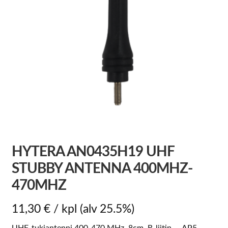
HYTERA AN0435H19 UHF
STUBBY ANTENNA 400MHZ-
470MHZ
11,30
€
/ kpl
(alv 25.5%)