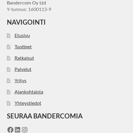
Bandercom Oy Ltd
Y-tunnus: 1600113-9
NAVIGOINTI
Etusivu
Tuotteet
Ratkaisut
Palvelut
Yritys
Ajankohtaista
Yhteystiedot
SEURAA BANDERCOMIA
Facebook
LinkedIn
Instagram