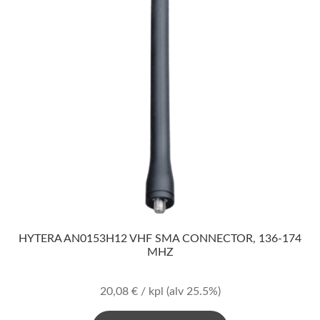
HYTERA AN0153H12 VHF SMA CONNECTOR, 136-174
MHZ
20,08
€
/ kpl
(alv 25.5%)