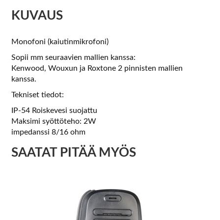
KUVAUS
Monofoni (kaiutinmikrofoni)
Sopii mm seuraavien mallien kanssa:
Kenwood, Wouxun ja Roxtone 2 pinnisten mallien
kanssa.
Tekniset tiedot:
IP-54 Roiskevesi suojattu
Maksimi syöttöteho: 2W
impedanssi 8/16 ohm
SAATAT PITÄÄ MYÖS