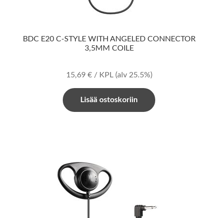
BDC E20 C-STYLE WITH ANGELED CONNECTOR
3,5MM COILE
15,69
€
/ KPL
(alv 25.5%)
Lisää ostoskoriin