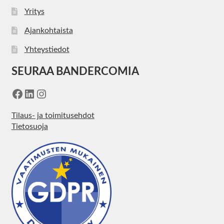
Yritys
Ajankohtaista
Yhteystiedot
SEURAA BANDERCOMIA
Facebook
LinkedIn
Instagram
Tilaus- ja toimitusehdot
Tietosuoja