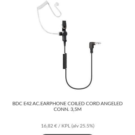
BDC E42 AC.EARPHONE COILED CORD ANGELED
CONN. 3,5M
16,82
€
/ KPL
(alv 25.5%)