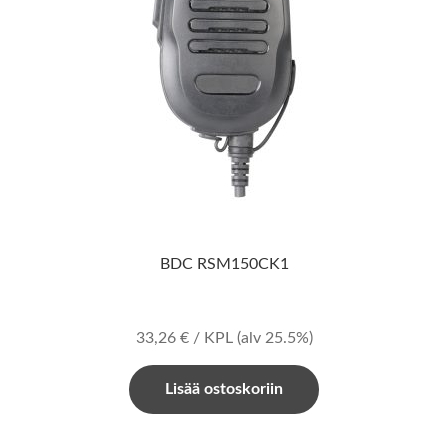
BDC RSM150CK1
33,26
€
/ KPL
(alv 25.5%)
Lisää ostoskoriin