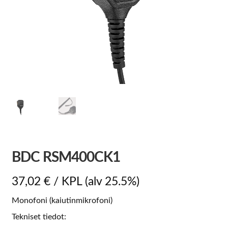
BDC RSM400CK1
37,02
€
/ KPL
(alv 25.5%)
Monofoni (kaiutinmikrofoni)
Tekniset tiedot: