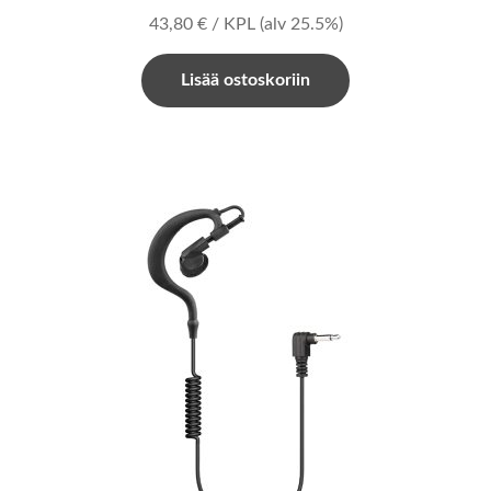
43,80
€
/ KPL
(alv 25.5%)
Lisää ostoskoriin