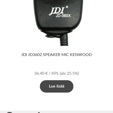
JDI JD3602 SPEAKER MIC KENWOOD
36,40
€
/ KPL
(alv 25.5%)
Lue lisää