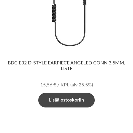
BDC E32 D-STYLE EARPIECE ANGELED CONN.3,5MM,
LISTE
15,56
€
/ KPL
(alv 25.5%)
Lisää ostoskoriin