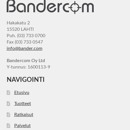
Hakakatu 2
15520 LAHTI
Puh. (03) 733 0700
Fax (03) 733 0547
info@bander.com
Bandercom Oy Ltd
Y-tunnus: 1600113-9
NAVIGOINTI
Etusivu
Tuotteet
Ratkaisut
Palvelut