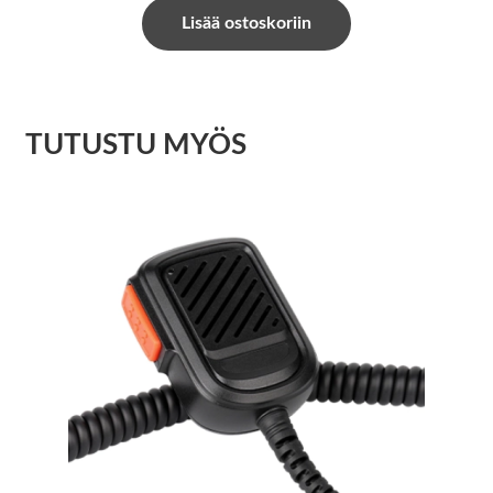
Lisää ostoskoriin
TUTUSTU MYÖS