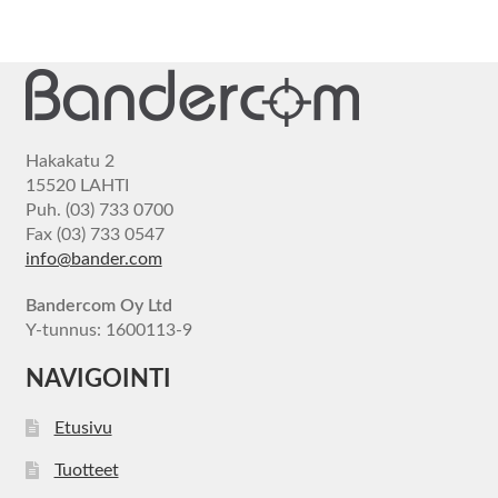
Hakakatu 2
15520 LAHTI
Puh. (03) 733 0700
Fax (03) 733 0547
info@bander.com
Bandercom Oy Ltd
Y-tunnus: 1600113-9
NAVIGOINTI
Etusivu
Tuotteet