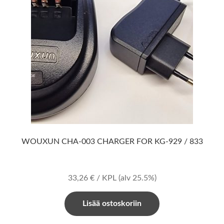
WOUXUN CHA-003 CHARGER FOR KG-929 / 833
33,26
€
/ KPL
(alv 25.5%)
Lisää ostoskoriin