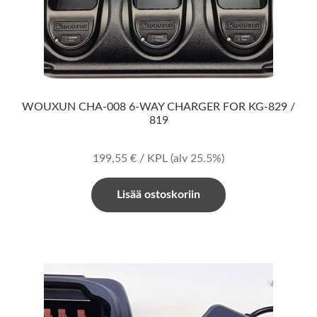
WOUXUN CHA-008 6-WAY CHARGER FOR KG-829 /
819
199,55
€
/ KPL
(alv 25.5%)
Lisää ostoskoriin