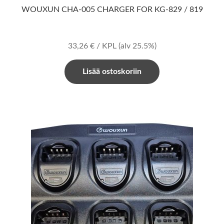
WOUXUN CHA-005 CHARGER FOR KG-829 / 819
33,26
€
/ KPL
(alv 25.5%)
Lisää ostoskoriin