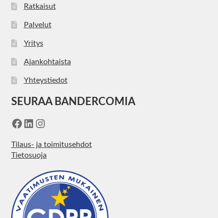
Ratkaisut
Palvelut
Yritys
Ajankohtaista
Yhteystiedot
SEURAA BANDERCOMIA
Facebook
LinkedIn
Instagram
Tilaus- ja toimitusehdot
Tietosuoja