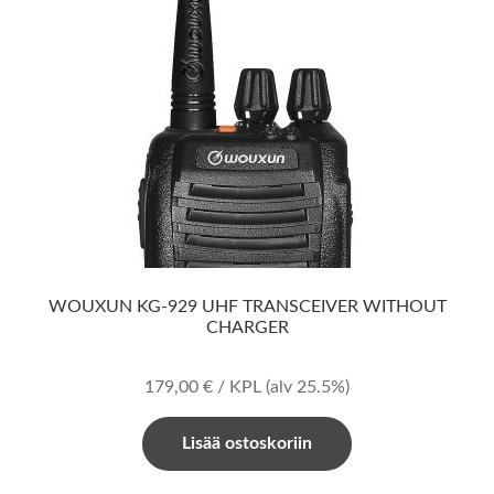
WOUXUN KG-929 UHF TRANSCEIVER WITHOUT
CHARGER
179,00
€
/ KPL
(alv 25.5%)
Lisää ostoskoriin