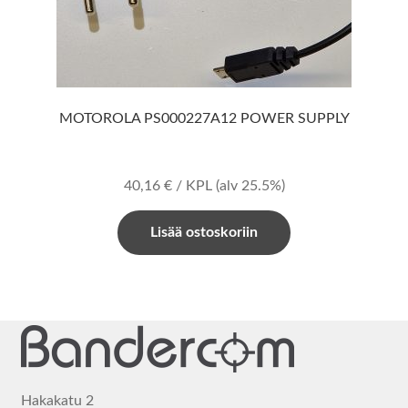
MOTOROLA PS000227A12 POWER SUPPLY
40,16
€
/ KPL
(alv 25.5%)
Lisää ostoskoriin
Hakakatu 2