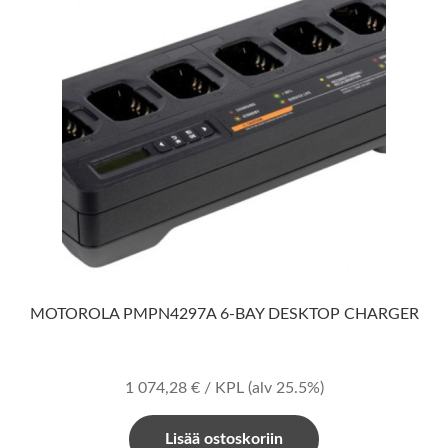
MOTOROLA PMPN4297A 6-BAY DESKTOP CHARGER
1 074,28
€
/ KPL
(alv 25.5%)
Lisää ostoskoriin