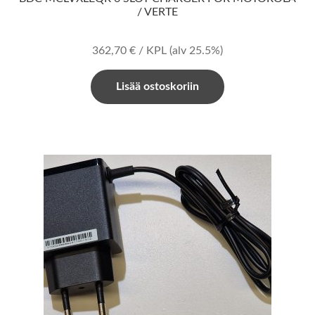
/ VERTE
362,70
€
/ KPL
(alv 25.5%)
Lisää ostoskoriin