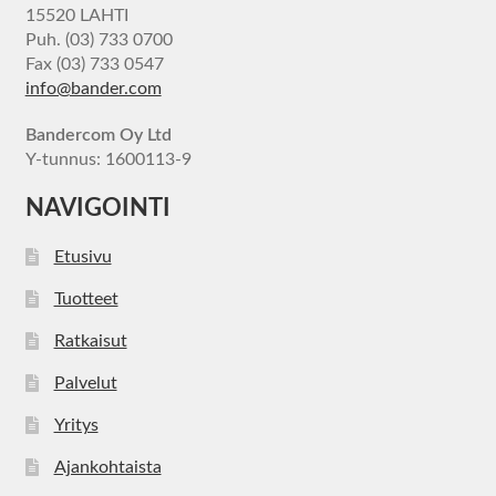
15520 LAHTI
Puh. (03) 733 0700
Fax (03) 733 0547
info@bander.com
Bandercom Oy Ltd
Y-tunnus: 1600113-9
NAVIGOINTI
Etusivu
Tuotteet
Ratkaisut
Palvelut
Yritys
Ajankohtaista