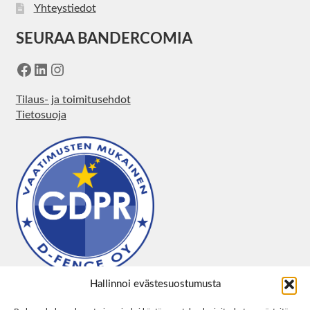
Yhteystiedot
SEURAA BANDERCOMIA
Facebook
LinkedIn
Instagram
Tilaus- ja toimitusehdot
Tietosuoja
Hallinnoi evästesuostumusta