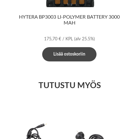
HYTERA BP3003 LI-POLYMER BATTERY 3000
MAH
175,70
€
/ KPL
(alv 25.5%)
Lisää ostoskoriin
TUTUSTU MYÖS