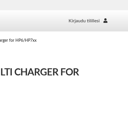
Kirjaudu tilillesi
arger for HP6/HP7xx
LTI CHARGER FOR