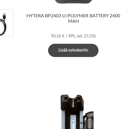
HYTERA BP2403 LI-POLYMER BATTERY 2400
MAH
90,36
€
/ KPL
(alv 25.5%)
Lisää ostoskoriin