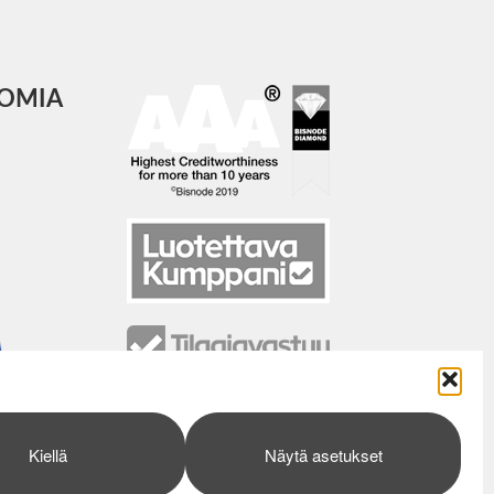
COMIA
Kiellä
Näytä asetukset