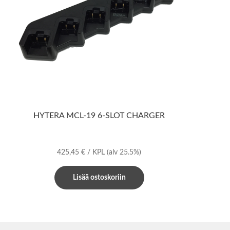
HYTERA MCL-19 6-SLOT CHARGER
425,45
€
/ KPL
(alv 25.5%)
Lisää ostoskoriin