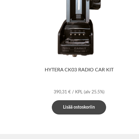
HYTERA CK03 RADIO CAR KIT
390,31
€
/ KPL
(alv 25.5%)
Lisää ostoskoriin