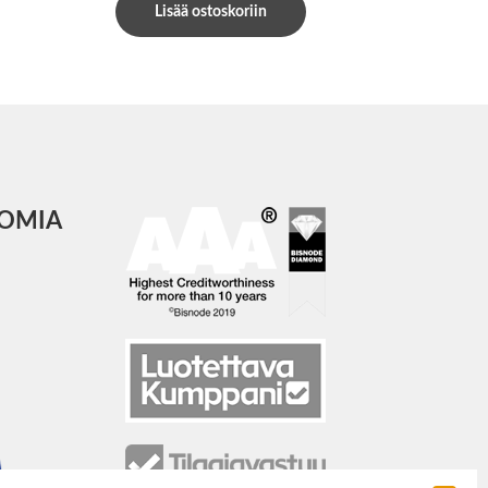
Lisää ostoskoriin
COMIA