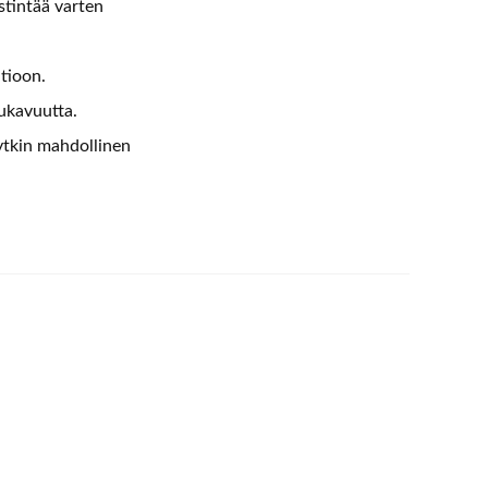
stintää varten
tioon.
ukavuutta.
tkin mahdollinen