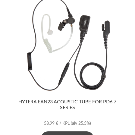
HYTERA EAN23 ACOUSTIC TUBE FOR PD6,7
SERIES
58,99
€
/ KPL
(alv 25.5%)