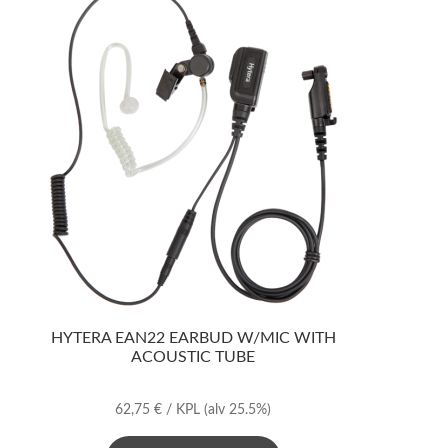
HYTERA EAN22 EARBUD W/MIC WITH
ACOUSTIC TUBE
62,75
€
/ KPL
(alv 25.5%)