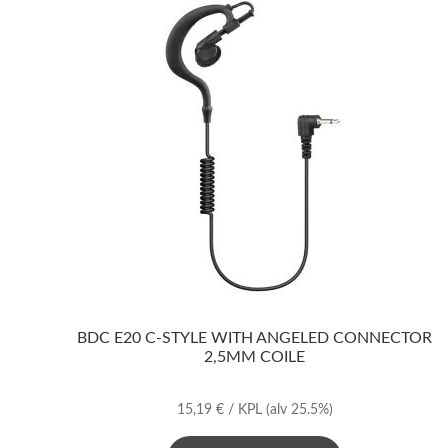
BDC E20 C-STYLE WITH ANGELED CONNECTOR
2,5MM COILE
15,19
€
/ KPL
(alv 25.5%)