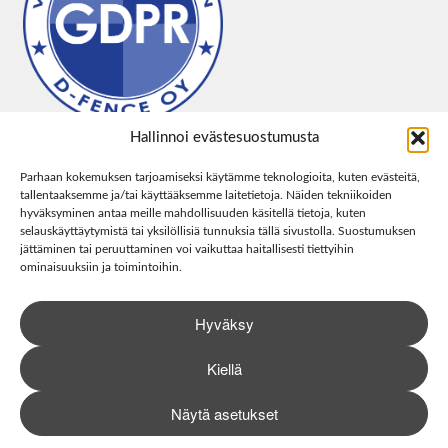
Hallinnoi evästesuostumusta
Parhaan kokemuksen tarjoamiseksi käytämme teknologioita, kuten evästeitä,
tallentaaksemme ja/tai käyttääksemme laitetietoja. Näiden tekniikoiden
hyväksyminen antaa meille mahdollisuuden käsitellä tietoja, kuten
selauskäyttäytymistä tai yksilöllisiä tunnuksia tällä sivustolla. Suostumuksen
jättäminen tai peruuttaminen voi vaikuttaa haitallisesti tiettyihin
ominaisuuksiin ja toimintoihin.
Hyväksy
Kiellä
Näytä asetukset
0