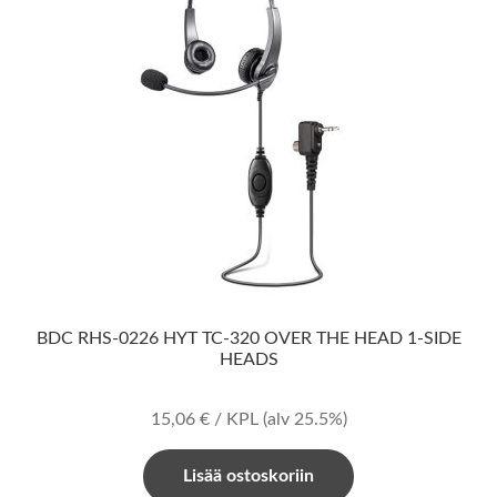
BDC RHS-0226 HYT TC-320 OVER THE HEAD 1-SIDE
HEADS
15,06
€
/ KPL
(alv 25.5%)
Lisää ostoskoriin