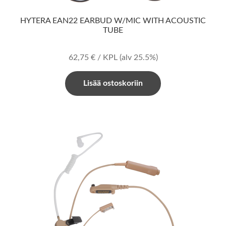
HYTERA EAN22 EARBUD W/MIC WITH ACOUSTIC
TUBE
62,75
€
/ KPL
(alv 25.5%)
Lisää ostoskoriin