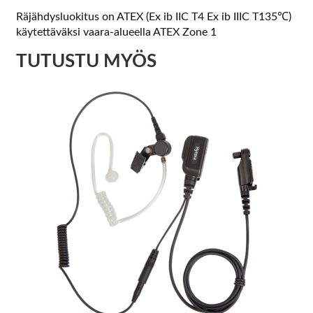
Räjähdysluokitus on ATEX (Ex ib IIC T4 Ex ib IIIC T135℃)
käytettäväksi vaara-alueella ATEX Zone 1
TUTUSTU MYÖS