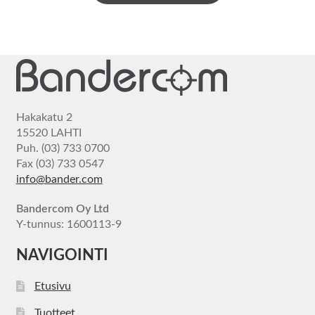
Hakakatu 2
15520 LAHTI
Puh. (03) 733 0700
Fax (03) 733 0547
info@bander.com
Bandercom Oy Ltd
Y-tunnus: 1600113-9
NAVIGOINTI
Etusivu
Tuotteet