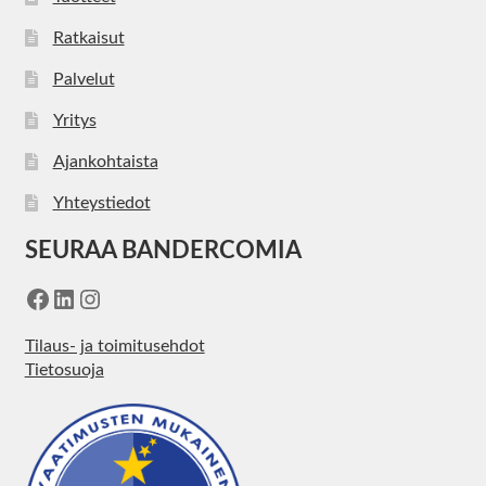
Ratkaisut
Palvelut
Yritys
Ajankohtaista
Yhteystiedot
SEURAA BANDERCOMIA
Facebook
LinkedIn
Instagram
Tilaus- ja toimitusehdot
Tietosuoja