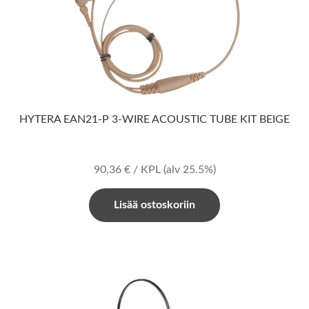
HYTERA EAN21-P 3-WIRE ACOUSTIC TUBE KIT BEIGE
90,36
€
/ KPL
(alv 25.5%)
Lisää ostoskoriin