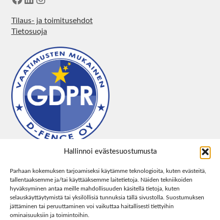
Tilaus- ja toimitusehdot
Tietosuoja
Hallinnoi evästesuostumusta
Parhaan kokemuksen tarjoamiseksi käytämme teknologioita, kuten evästeitä,
tallentaaksemme ja/tai käyttääksemme laitetietoja. Näiden tekniikoiden
hyväksyminen antaa meille mahdollisuuden käsitellä tietoja, kuten
selauskäyttäytymistä tai yksilöllisiä tunnuksia tällä sivustolla. Suostumuksen
jättäminen tai peruuttaminen voi vaikuttaa haitallisesti tiettyihin
ominaisuuksiin ja toimintoihin.