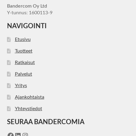
Bandercom Oy Ltd
Y-tunnus: 1600113-9
NAVIGOINTI
Etusivu
Tuotteet
Ratkaisut
Palvelut
Yritys
Ajankohtaista
Yhteystiedot
SEURAA BANDERCOMIA
Facebook
LinkedIn
Instagram