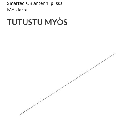
Smarteq CB antenni piiska
M6 kierre
TUTUSTU MYÖS