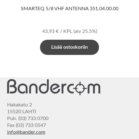
SMARTEQ 5/8 VHF ANTENNA 351.04.00.00
43,93
€
/ KPL
(alv 25.5%)
Lisää ostoskoriin
Hakakatu 2
15520 LAHTI
Puh. (03) 733 0700
Fax (03) 733 0547
info@bander.com