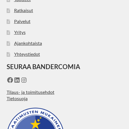
Ratkaisut
Palvelut
Yritys
Ajankohtaista
Yhteystiedot
SEURAA BANDERCOMIA
Facebook
LinkedIn
Instagram
Tilaus- ja toimitusehdot
Tietosuoja