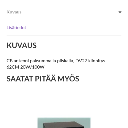
Kuvaus
Lisätiedot
KUVAUS
CB antenni paksummalla piiskalla, DV27 kiinnitys
62CM 20W/100W
SAATAT PITÄÄ MYÖS