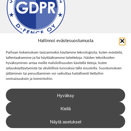
Hallinnoi evästesuostumusta
Parhaan kokemuksen tarjoamiseksi käytämme teknologioita, kuten evästeitä,
tallentaaksemme ja/tai käyttääksemme laitetietoja. Näiden tekniikoiden
hyväksyminen antaa meille mahdollisuuden käsitellä tietoja, kuten
selauskäyttäytymistä tai yksilöllisiä tunnuksia tällä sivustolla. Suostumuksen
jättäminen tai peruuttaminen voi vaikuttaa haitallisesti tiettyihin
ominaisuuksiin ja toimintoihin.
Hyväksy
Kiellä
Näytä asetukset
0