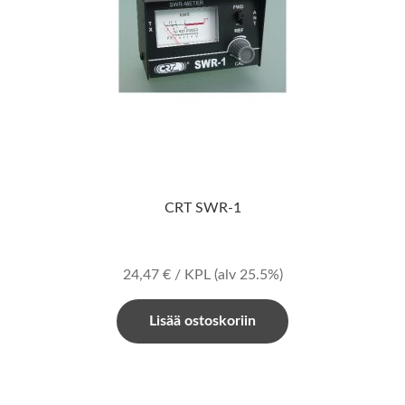
CRT SWR-1
24,47
€
/ KPL
(alv 25.5%)
Lisää ostoskoriin