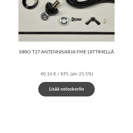
SIRIO T27 ANTENNISARJA FME LIITTIMELLÄ
40,16
€
/ KPL
(alv 25.5%)
Lisää ostoskoriin