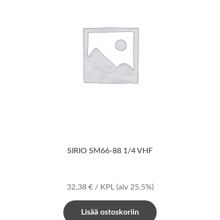
SIRIO SM66-88 1/4 VHF
32,38
€
/ KPL
(alv 25.5%)
Lisää ostoskoriin