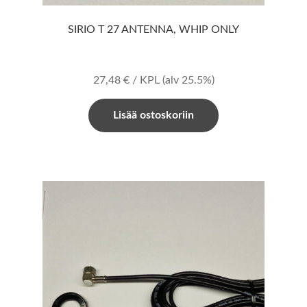
SIRIO T 27 ANTENNA, WHIP ONLY
27,48
€
/ KPL
(alv 25.5%)
Lisää ostoskoriin