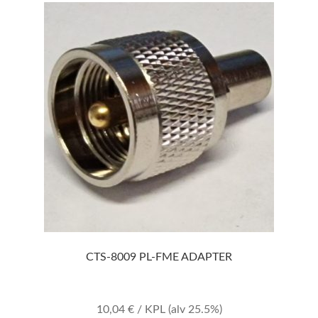
CTS-8009 PL-FME ADAPTER
10,04
€
/ KPL
(alv 25.5%)