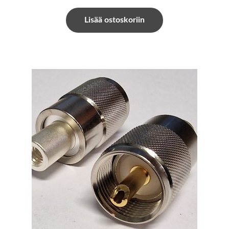
Lisää ostoskoriin