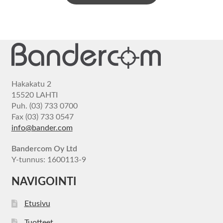
Hakakatu 2
15520 LAHTI
Puh. (03) 733 0700
Fax (03) 733 0547
info@bander.com
Bandercom Oy Ltd
Y-tunnus: 1600113-9
NAVIGOINTI
Etusivu
Tuotteet