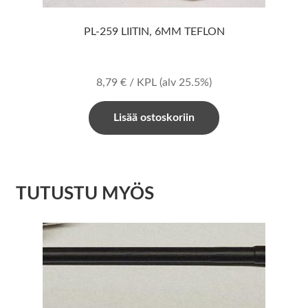
PL-259 LIITIN, 6MM TEFLON
8,79
€
/ KPL
(alv 25.5%)
Lisää ostoskoriin
TUTUSTU MYÖS