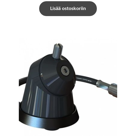
Lisää ostoskoriin