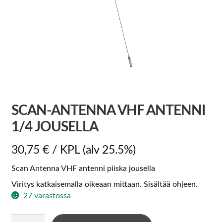
SCAN-ANTENNA VHF ANTENNI
1/4 JOUSELLA
30,75
€
/ KPL
(alv 25.5%)
Scan Antenna VHF antenni piiska jousella
Viritys katkaisemalla oikeaan mittaan. Sisältää ohjeen.
27 varastossa
Scan-