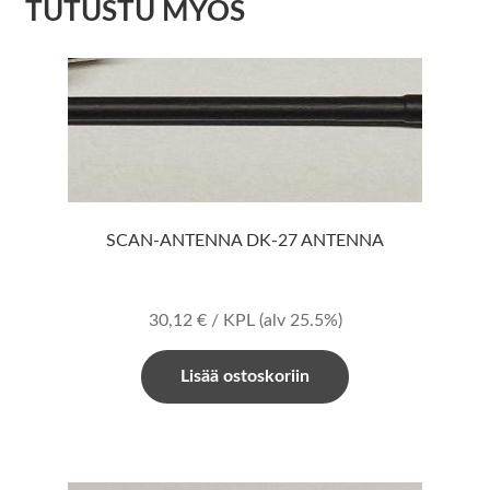
TUTUSTU MYÖS
SCAN-ANTENNA DK-27 ANTENNA
30,12
€
/ KPL
(alv 25.5%)
Lisää ostoskoriin