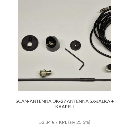
SCAN-ANTENNA DK-27 ANTENNA SX-JALKA +
KAAPELI
53,34
€
/ KPL
(alv 25.5%)