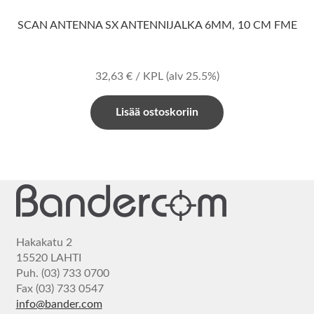
SCAN ANTENNA SX ANTENNIJALKA 6MM, 10 CM FME
32,63
€
/ KPL
(alv 25.5%)
Lisää ostoskoriin
Hakakatu 2
15520 LAHTI
Puh. (03) 733 0700
Fax (03) 733 0547
info@bander.com