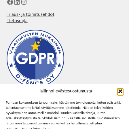
Facebook
LinkedIn
Instagram
Tilaus- ja toimitusehdot
Tietosuoja
Hallinnoi evästesuostumusta
Parhaan kokemuksen tarjoamiseksi käytämme teknologioita, kuten evästeitä,
tallentaaksemme ja/tai käyttääksemme laitetietoja. Näiden tekniikoiden
hyväksyminen antaa meille mahdollisuuden käsitellä tietoja, kuten
selauskäyttäytymistä tai yksilöllisiä tunnuksia tällä sivustolla. Suostumuksen
jättäminen tai peruuttaminen voi vaikuttaa haitallisesti tiettyihin
ominaisuuksiin ja toimintoihin.